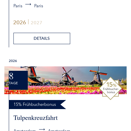
Paris
Paris
2026
2027
DETAILS
2026
8
TAGE
15% Frühbucherbonus
Tulpenkreuzfahrt