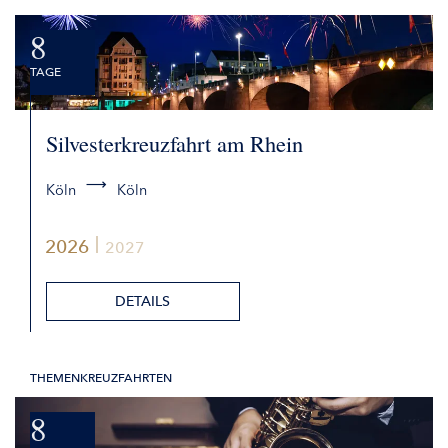
BUCHEN
8
TAGE
Silvesterkreuzfahrt am Rhein
Köln
Köln
2026
2027
DETAILS
THEMENKREUZFAHRTEN
8