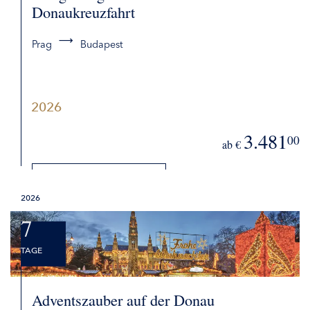
Donaukreuzfahrt
Prag
Budapest
2026
3.481
00
ab €
DETAILS
2026
BUCHEN
7
TAGE
Adventszauber auf der Donau