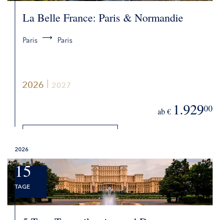
La Belle France: Paris & Normandie
Paris
Paris
2026
2027
1.929
00
ab €
DETAILS
2026
BUCHEN
15
TAGE