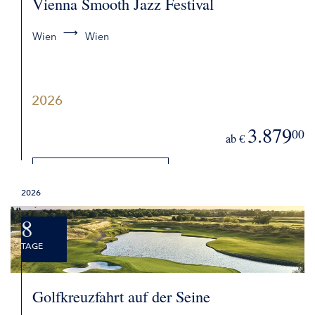
Vienna Smooth Jazz Festival
Wien
Wien
2026
3.879
00
ab €
DETAILS
2026
BUCHEN
8
TAGE
Golfkreuzfahrt auf der Seine