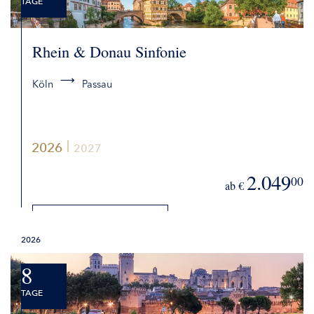
TAGE
Rhein & Donau Sinfonie
Köln
Passau
2026
2027
2.049
00
ab €
DETAILS
2026
BUCHEN
8
TAGE