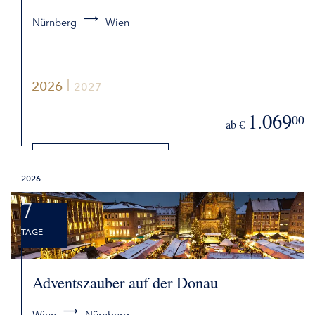
Nürnberg
Wien
2026
2027
1.069
00
ab €
DETAILS
2026
BUCHEN
7
TAGE
Adventszauber auf der Donau