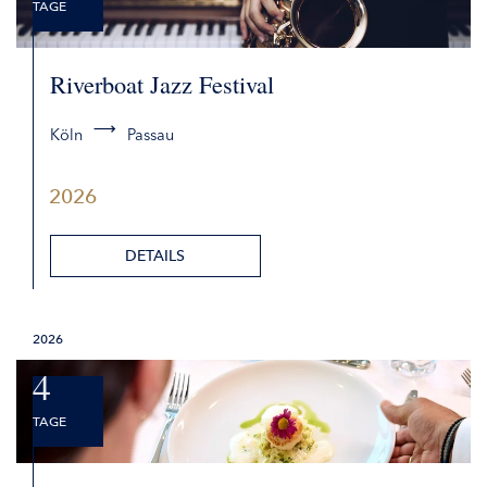
TAGE
Riverboat Jazz Festival
Köln
Passau
2026
DETAILS
2026
4
TAGE