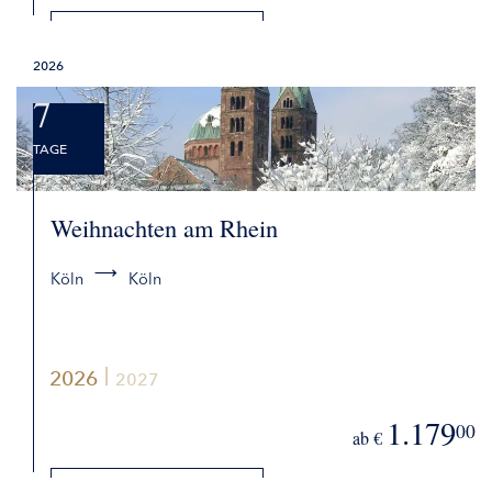
DETAILS
2026
BUCHEN
7
TAGE
Weihnachten am Rhein
Köln
Köln
2026
2027
1.179
00
ab €
DETAILS