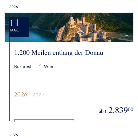
2026
BUCHEN
11
TAGE
1.200 Meilen entlang der Donau
Bukarest
Wien
2026
2027
2.839
00
ab €
DETAILS
2026
BUCHEN