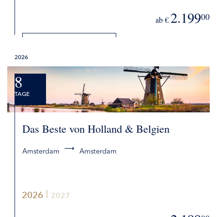
2.199
00
ab €
DETAILS
2026
BUCHEN
8
TAGE
Das Beste von Holland & Belgien
Amsterdam
Amsterdam
2026
2027