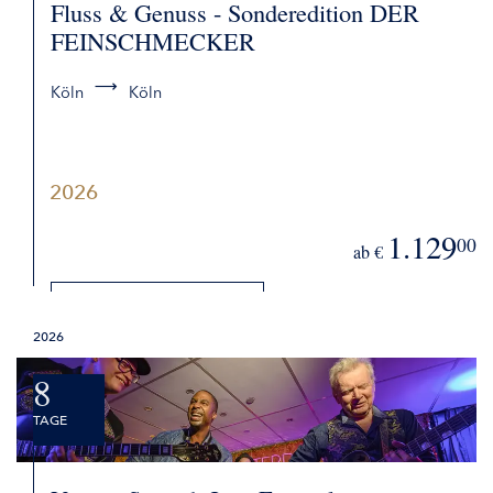
Fluss & Genuss - Sonderedition DER
FEINSCHMECKER
Köln
Köln
2026
1.129
00
ab €
DETAILS
2026
BUCHEN
8
TAGE