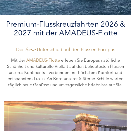
Premium-Flusskreuzfahrten 2026 &
2027 mit der AMADEUS-Flotte
Der
feine
Unterschied auf den Flüssen Europas
Mit der
AMADEUS‑Flotte
erleben Sie Europas natürliche
Schönheit und kulturelle Vielfalt auf den beliebtesten Flüssen
unseres Kontinents – verbunden mit höchstem Komfort und
entspanntem Luxus. An Bord unserer 5‑Sterne‑Schiffe warten
täglich neue Genüsse und unvergessliche Erlebnisse auf Sie.