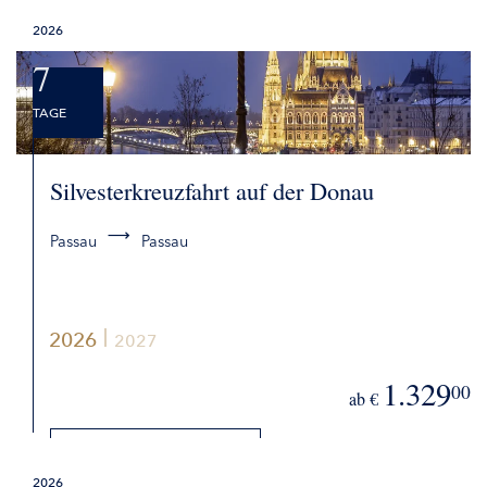
2026
BUCHEN
7
TAGE
Silvesterkreuzfahrt auf der Donau
Passau
Passau
2026
2027
1.329
00
ab €
DETAILS
2026