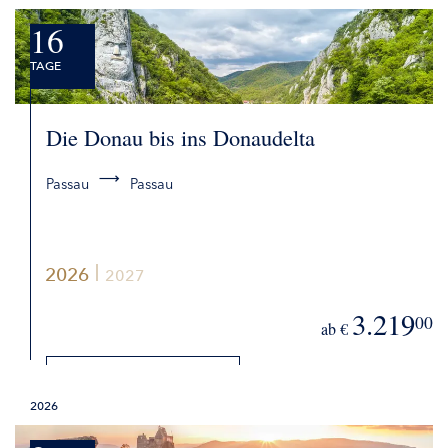
16
TAGE
Die Donau bis ins Donaudelta
Passau
Passau
2026
2027
3.219
00
ab €
DETAILS
2026
BUCHEN