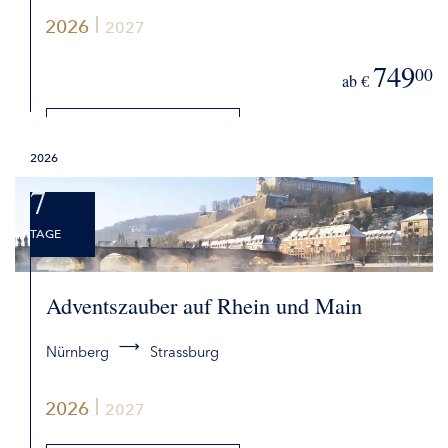
2026
2027
749
00
ab €
DETAILS
2026
BUCHEN
7
TAGE
Adventszauber auf Rhein und Main
Nürnberg
Strassburg
2026
2027