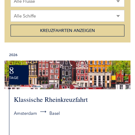
Alle Flüsse
Alle Schiffe
2026
8
TAGE
Klassische Rheinkreuzfahrt
Amsterdam
Basel