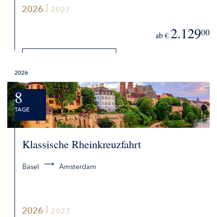
2026
2027
2.129
00
ab €
DETAILS
2026
BUCHEN
8
TAGE
Klassische Rheinkreuzfahrt
Basel
Amsterdam
2026
2027