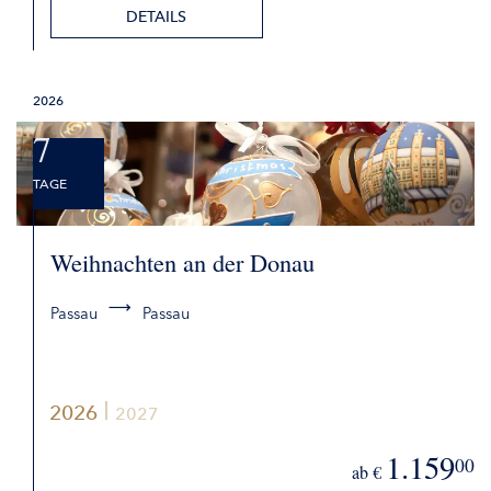
DETAILS
2026
7
TAGE
Weihnachten an der Donau
Passau
Passau
2026
2027
1.159
00
ab €