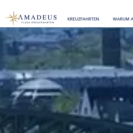
0800 2404460
Alle Monate
Mo. – Fr. 9:30 – 17:30 Uhr
Alle Flüsse
KREUZFAHRTEN
WARUM 