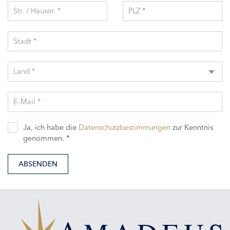
Str. / Hausnr. *
PLZ *
Stadt *
Land *
E-Mail *
Ja, ich habe die
Datenschutzbestimmungen
zur Kenntnis
genommen. *
ABSENDEN