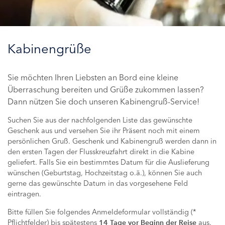
Kabinengrüße
Sie möchten Ihren Liebsten an Bord eine kleine
Überraschung bereiten und Grüße zukommen lassen?
Dann nützen Sie doch unseren Kabinengruß-Service!
Suchen Sie aus der nachfolgenden Liste das gewünschte
Geschenk aus und versehen Sie ihr Präsent noch mit einem
persönlichen Gruß. Geschenk und Kabinengruß werden dann in
den ersten Tagen der Flusskreuzfahrt direkt in die Kabine
geliefert. Falls Sie ein bestimmtes Datum für die Auslieferung
wünschen (Geburtstag, Hochzeitstag o.ä.), können Sie auch
gerne das gewünschte Datum in das vorgesehene Feld
eintragen.
Bitte füllen Sie folgendes Anmeldeformular vollständig (*
Pflichtfelder) bis spätestens
aus.
14 Tage vor Beginn der Reise