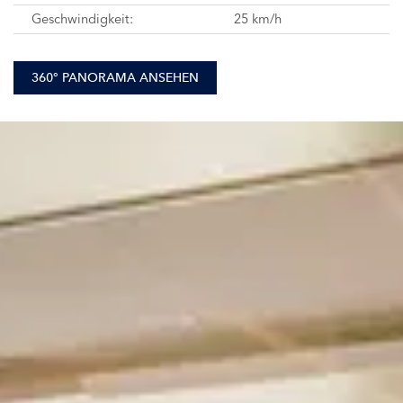
Geschwindigkeit:
25 km/h
360° PANORAMA ANSEHEN