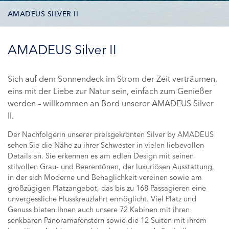
AMADEUS SILVER II
DECKPLAN
AMADEUS Silver II
KABINEN
Sich auf dem Sonnendeck im Strom der Zeit verträumen,
eins mit der Liebe zur Natur sein, einfach zum Genießer
FOTOS
werden – willkommen an Bord unserer AMADEUS Silver
II.
REISEN
Der Nachfolgerin unserer preisgekrönten Silver by AMADEUS
sehen Sie die Nähe zu ihrer Schwester in vielen liebevollen
Details an. Sie erkennen es am edlen Design mit seinen
stilvollen Grau- und Beerentönen, der luxuriösen Ausstattung,
in der sich Moderne und Behaglichkeit vereinen sowie am
großzügigen Platzangebot, das bis zu 168 Passagieren eine
unvergessliche Flusskreuzfahrt ermöglicht. Viel Platz und
Genuss bieten Ihnen auch unsere 72 Kabinen mit ihren
senkbaren Panoramafenstern sowie die 12 Suiten mit ihrem