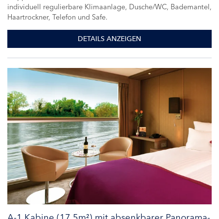
individuell regulierbare Klimaanlage, Dusche/WC, Bademantel,
Haartrockner, Telefon und Safe.
DETAILS ANZEIGEN
A-1 Kabine (17,5m²) mit absenkbarer Panorama-