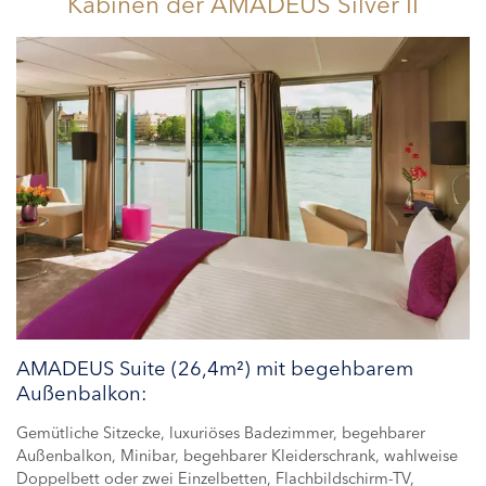
Kabinen
der AMADEUS Silver II
AMADEUS Suite (26,4m²) mit begehbarem
Außenbalkon:
Gemütliche Sitzecke, luxuriöses Badezimmer, begehbarer
Außenbalkon, Minibar, begehbarer Kleiderschrank, wahlweise
Doppelbett oder zwei Einzelbetten, Flachbildschirm-TV,