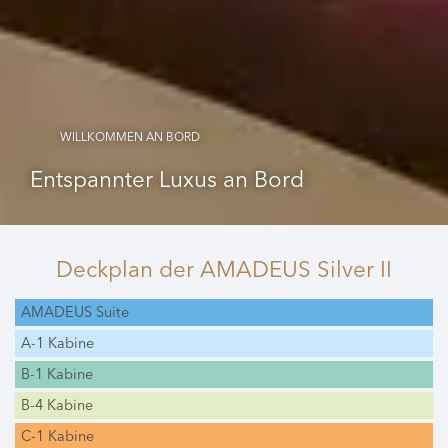
WILLKOMMEN AN BORD
Entspannter Luxus an Bord
Deckplan
der AMADEUS Silver II
AMADEUS Suite
A-1 Kabine
B-1 Kabine
B-4 Kabine
C-1 Kabine