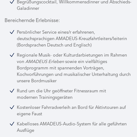
Begrüßungscocktail, Willkommensdinner und Abschieds-
Galadinner
Bereichernde Erlebnisse:
Persönlicher Service eines/r erfahrenen,
deutschsprachigen AMADEUS-Kreuzfahrtleiters/leiterin
(Bordsprachen Deutsch und Englisch)
Regionale Musik- oder Kulturdarbietungen im Rahmen
von
AMADEUS Erleben
sowie ein vielfältiges
Bordprogramm mit spannenden Vorträgen,
Kochvorführungen und musikalischer Unterhaltung durch
unsere Bordmusiker
Rund um die Uhr geöffneter Fitnessraum mit
modernen Trainingsgeräten
Kostenloser Fahrradverleih an Bord für Aktivtouren auf
eigene Faust
Kabelloses AMADEUS-Audio-System für alle geführten
Ausflüge