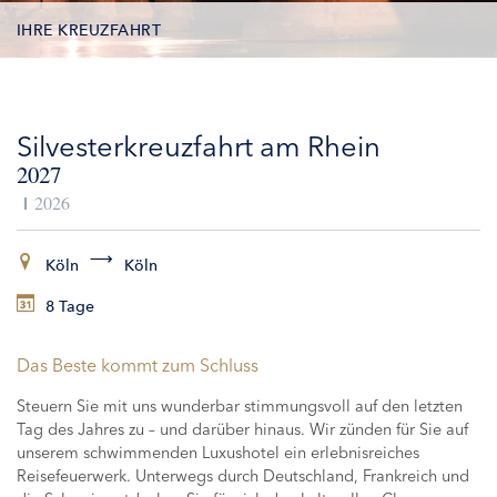
IHRE KREUZFAHRT
TERMINE
Silvesterkreuzfahrt am Rhein
LEISTUNGEN
2027
AUSFLÜGE
2026
ZUSATZLEISTUNGEN
Köln
Köln
8 Tage
SCHIFFE
Das Beste kommt zum Schluss
Steuern Sie mit uns wunderbar stimmungsvoll auf den letzten
Tag des Jahres zu – und darüber hinaus. Wir zünden für Sie auf
unserem schwimmenden Luxushotel ein erlebnisreiches
Reisefeuerwerk. Unterwegs durch Deutschland, Frankreich und