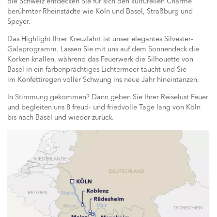
die Schweiz entdecken Sie für sich den kulturellen Charme
berühmter Rheinstädte wie Köln und Basel, Straßburg und
Speyer.
Das Highlight Ihrer Kreuzfahrt ist unser elegantes Silvester-
Galaprogramm. Lassen Sie mit uns auf dem Sonnendeck die
Korken knallen, während das Feuerwerk die Silhouette von
Basel in ein farbenprächtiges Lichtermeer taucht und Sie
im Konfettiregen voller Schwung ins neue Jahr hineintanzen.
In Stimmung gekommen? Dann geben Sie Ihrer Reiselust Feuer
und begleiten uns 8 freud- und friedvolle Tage lang von Köln
bis nach Basel und wieder zurück.