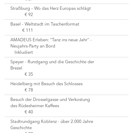
Straßburg – Wo das Herz Europas schlägt
€ 92
Basel - Weltstadt im Taschenformat
€ 111
AMADEUS Erleben: "Tanz ins neue Jahr" -
Neujahrs-Party an Bord
Inkludiert
Speyer - Rundgang und die Geschichte der
Brezel
€ 35
Heidelberg mit Besuch des Schlosses
€ 78
Besuch der Drosselgasse und Verkostung
des Rüdesheimer Kaffees
€ 40
Stadtrundgang Koblenz - über 2.000 Jahre
Geschichte