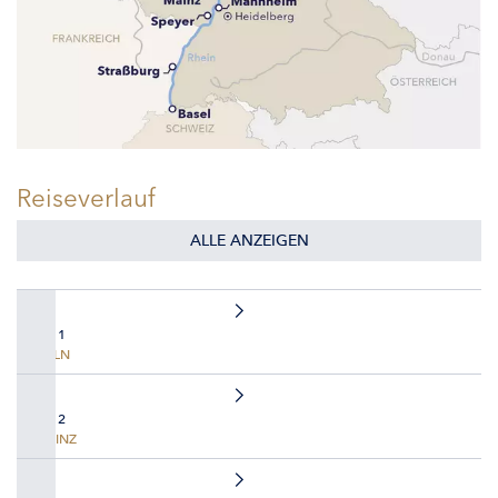
Reiseverlauf
ALLE ANZEIGEN
TAG 1
KÖLN
TAG 2
MAINZ