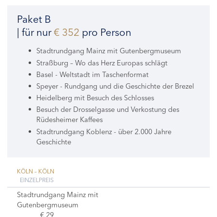
Paket B
| für nur
€ 352
pro Person
Stadtrundgang Mainz mit Gutenbergmuseum
Straßburg – Wo das Herz Europas schlägt
Basel - Weltstadt im Taschenformat
Speyer - Rundgang und die Geschichte der Brezel
Heidelberg mit Besuch des Schlosses
Besuch der Drosselgasse und Verkostung des
Rüdesheimer Kaffees
Stadtrundgang Koblenz - über 2.000 Jahre
Geschichte
KÖLN – KÖLN
EINZELPREIS
Stadtrundgang Mainz mit
Gutenbergmuseum
€ 29