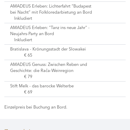
AMADEUS Erleben: Lichterfahrt “Budapest
bei Nacht” mit Folkloredarbietung an Bord
Inkludiert
AMADEUS Erleben: "Tanz ins neue Jahr" -
Neujahrs-Party an Bord
Inkludiert
Bratislava - Krönungsstadt der Slowakei
€ 65
AMADEUS Genuss: Zwischen Reben und
Geschichte: die Rača-Weinregion
€ 79
Stift Melk - das barocke Welterbe
€ 69
Einzelpreis bei Buchung an Bord.