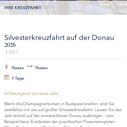
IHRE KREUZFAHRT
TERMINE
Silvesterkreuzfahrt auf der Donau
LEISTUNGEN
2026
AUSFLÜGE
2027
ZUSATZLEISTUNGEN
Passau
Passau
7 Tage
SCHIFFE
Schwungvoll ins neue Jahr
Wenn die Champagnerkorken in Budapest knallen, sind Sie
zweifellos mit uns auf großer Silvesterkreuzfahrt. Lassen Sie das
Jahr stilvoll auf der winterschönen Donau ausklingen – zum
Beispiel beim Entdecken der prachtvollen Flussmetropolen