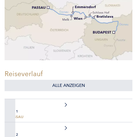
Reiseverlauf
ALLE ANZEIGEN
TAG 1
PASSAU
TAG 2