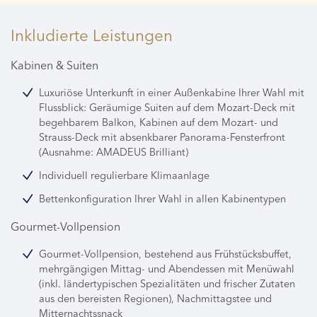
Inkludierte Leistungen
Kabinen & Suiten
Luxuriöse Unterkunft in einer Außenkabine Ihrer Wahl mit
Flussblick: Geräumige Suiten auf dem Mozart-Deck mit
begehbarem Balkon, Kabinen auf dem Mozart- und
Strauss-Deck mit absenkbarer Panorama-Fensterfront
(Ausnahme: AMADEUS Brilliant)
Individuell regulierbare Klimaanlage
Bettenkonfiguration Ihrer Wahl in allen Kabinentypen
Gourmet-Vollpension
Gourmet-Vollpension, bestehend aus Frühstücksbuffet,
mehrgängigen Mittag- und Abendessen mit Menüwahl
(inkl. ländertypischen Spezialitäten und frischer Zutaten
aus den bereisten Regionen), Nachmittagstee und
Mitternachtssnack