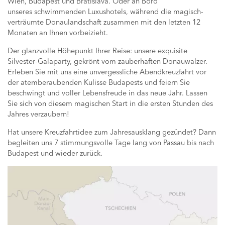
Wien, Budapest und Bratislava. Oder an Bord
unseres schwimmenden Luxushotels, während die magisch-
verträumte Donaulandschaft zusammen mit den letzten 12
Monaten an Ihnen vorbeizieht.
Der glanzvolle Höhepunkt Ihrer Reise: unsere exquisite
Silvester-Galaparty, gekrönt vom zauberhaften Donauwalzer.
Erleben Sie mit uns eine unvergessliche Abendkreuzfahrt vor
der atemberaubenden Kulisse Budapests und feiern Sie
beschwingt und voller Lebensfreude in das neue Jahr. Lassen
Sie sich von diesem magischen Start in die ersten Stunden des
Jahres verzaubern!
Hat unsere Kreuzfahrtidee zum Jahresausklang gezündet? Dann
begleiten uns 7 stimmungsvolle Tage lang von Passau bis nach
Budapest und wieder zurück.