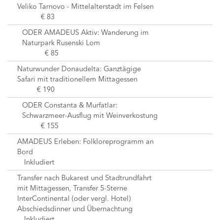
Veliko Tarnovo - Mittelalterstadt im Felsen
€ 83
ODER AMADEUS Aktiv: Wanderung im
Naturpark Rusenski Lom
€ 85
Naturwunder Donaudelta: Ganztägige
Safari mit traditionellem Mittagessen
€ 190
ODER Constanta & Murfatlar:
Schwarzmeer-Ausflug mit Weinverkostung
€ 155
AMADEUS Erleben: Folkloreprogramm an
Bord
Inkludiert
Transfer nach Bukarest und Stadtrundfahrt
mit Mittagessen, Transfer 5-Sterne
InterContinental (oder vergl. Hotel)
Abschiedsdinner und Übernachtung
Inkludiert