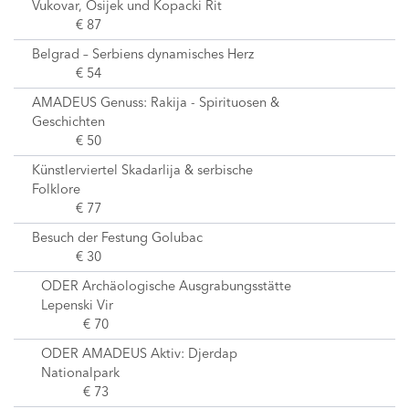
Vukovar, Osijek und Kopacki Rit
€ 87
Belgrad – Serbiens dynamisches Herz
€ 54
AMADEUS Genuss: Rakija - Spirituosen &
Geschichten
€ 50
Künstlerviertel Skadarlija & serbische
Folklore
€ 77
Besuch der Festung Golubac
€ 30
ODER Archäologische Ausgrabungsstätte
Lepenski Vir
€ 70
ODER AMADEUS Aktiv: Djerdap
Nationalpark
€ 73