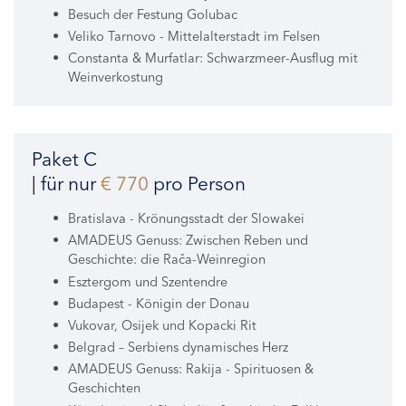
Besuch der Festung Golubac
Veliko Tarnovo - Mittelalterstadt im Felsen
Constanta & Murfatlar: Schwarzmeer-Ausflug mit
Weinverkostung
Paket C
| für nur
€ 770
pro Person
Bratislava - Krönungsstadt der Slowakei
AMADEUS Genuss: Zwischen Reben und
Geschichte: die Rača-Weinregion
Esztergom und Szentendre
Budapest - Königin der Donau
Vukovar, Osijek und Kopacki Rit
Belgrad – Serbiens dynamisches Herz
AMADEUS Genuss: Rakija - Spirituosen &
Geschichten