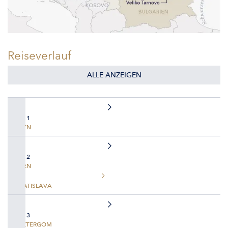
Reiseverlauf
ALLE ANZEIGEN
TAG 1
WIEN
TAG 2
WIEN
BRATISLAVA
TAG 3
ESZTERGOM