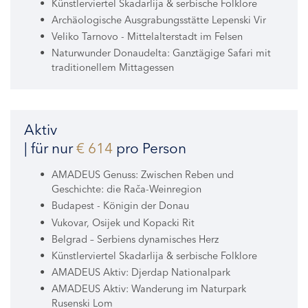
Künstlerviertel Skadarlija & serbische Folklore
Archäologische Ausgrabungsstätte Lepenski Vir
Veliko Tarnovo - Mittelalterstadt im Felsen
Naturwunder Donaudelta: Ganztägige Safari mit
traditionellem Mittagessen
Aktiv
| für nur
€ 614
pro Person
AMADEUS Genuss: Zwischen Reben und
Geschichte: die Rača-Weinregion
Budapest - Königin der Donau
Vukovar, Osijek und Kopacki Rit
Belgrad – Serbiens dynamisches Herz
Künstlerviertel Skadarlija & serbische Folklore
AMADEUS Aktiv: Djerdap Nationalpark
AMADEUS Aktiv: Wanderung im Naturpark
Rusenski Lom