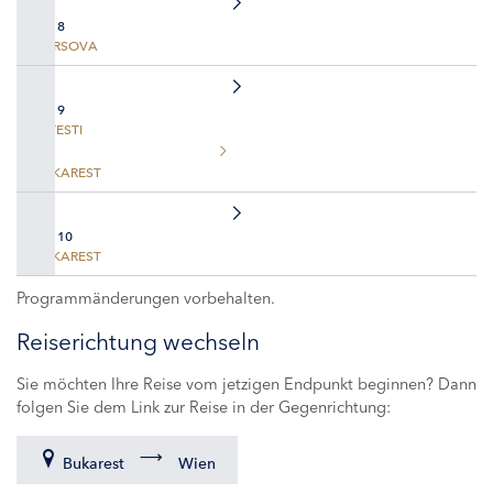
TAG 8
HARSOVA
TAG 9
FETESTI
BUKAREST
TAG 10
BUKAREST
Programmänderungen vorbehalten.
Reiserichtung wechseln
Sie möchten Ihre Reise vom jetzigen Endpunkt beginnen? Dann
folgen Sie dem Link zur Reise in der Gegenrichtung:
Bukarest
Wien