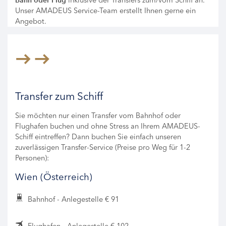
inklusive der Transfers zum/vom Schiff an.
Bahn oder Flug
Unser AMADEUS Service-Team erstellt Ihnen gerne ein
Angebot.
Transfer zum Schiff
Sie möchten nur einen Transfer vom Bahnhof oder
Flughafen buchen und ohne Stress an Ihrem AMADEUS-
Schiff eintreffen? Dann buchen Sie einfach unseren
zuverlässigen Transfer-Service (Preise pro Weg für 1-2
Personen):
Wien (Österreich)
Bahnhof - Anlegestelle € 91