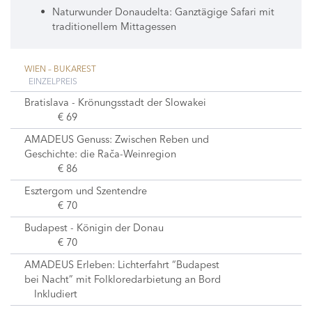
Naturwunder Donaudelta: Ganztägige Safari mit
traditionellem Mittagessen
WIEN – BUKAREST
EINZELPREIS
Bratislava - Krönungsstadt der Slowakei
€ 69
AMADEUS Genuss: Zwischen Reben und
Geschichte: die Rača-Weinregion
€ 86
Esztergom und Szentendre
€ 70
Budapest - Königin der Donau
€ 70
AMADEUS Erleben: Lichterfahrt “Budapest
bei Nacht” mit Folkloredarbietung an Bord
Inkludiert