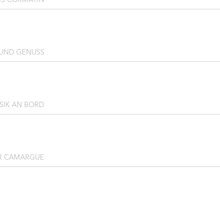
 UND GENUSS
SIK AN BORD
R CAMARGUE