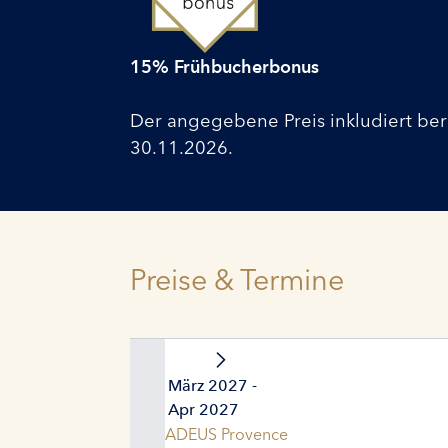
15% Frühbucherbonus
Der angegebene Preis inkludiert be
30.11.2026.
Preise & Termine
31. März 2027 -
07. Apr 2027
AMADEUS Provence