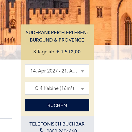
SÜDFRANKREICH ERLEBEN:
BURGUND & PROVENCE
8 Tage
ab
€
1.512,00
14. Apr 2027 - 21. Apr 2027
C-4 Kabine (16m²)
BUCHEN
TELEFONISCH BUCHBAR
0800 2404460