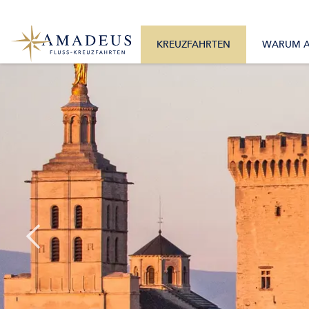
0800 2404460
Alle Monate
Mo. – Fr. 9:30 – 17:30 Uhr
Alle Flüsse
KREUZFAHRTEN
WARUM 