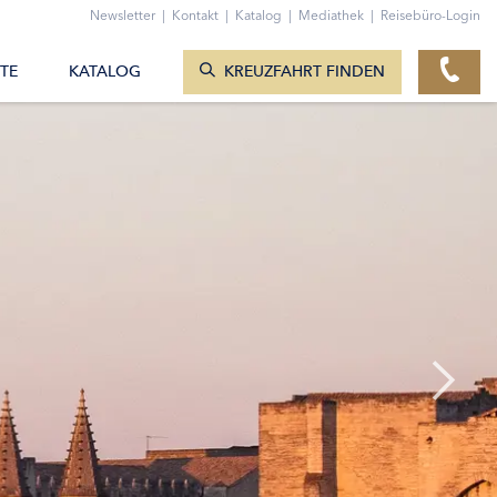
ZUM KONTAKTFORMULAR
Newsletter
|
Kontakt
|
Katalog
|
Mediathek
|
Reisebüro-Login
KREUZFAHRTEN ANZEIGEN
TE
KATALOG
KREUZFAHRT FINDEN