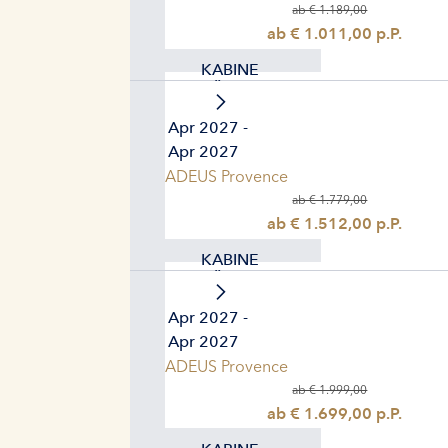
ab € 1.189,00
ab € 1.011,00 p.P.
KABINE
WÄHLEN
14. Apr 2027 -
21. Apr 2027
AMADEUS Provence
ab € 1.779,00
ab € 1.512,00 p.P.
KABINE
WÄHLEN
21. Apr 2027 -
28. Apr 2027
AMADEUS Provence
ab € 1.999,00
ab € 1.699,00 p.P.