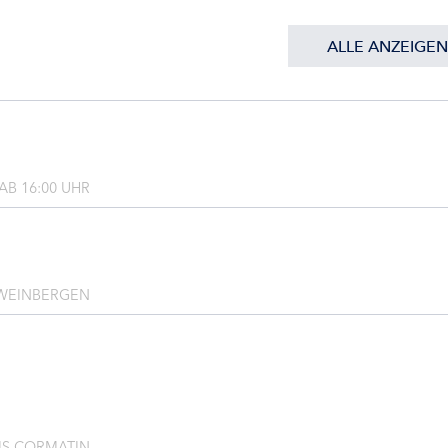
ALLE ANZEIGEN
B 16:00 UHR
WEINBERGEN
IS CORMATIN