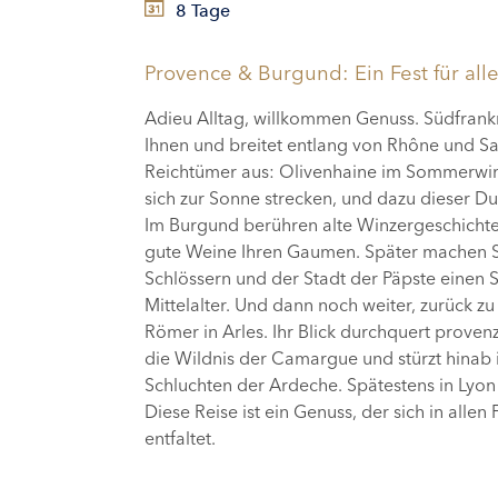
8 Tage
Provence & Burgund: Ein Fest für all
Adieu Alltag, willkommen Genuss. Südfrankr
Ihnen und breitet entlang von Rhône und S
Reichtümer aus: Olivenhaine im Sommerwind
sich zur Sonne strecken, und dazu dieser Du
Im Burgund berühren alte Winzergeschichte
gute Weine Ihren Gaumen. Später machen Si
Schlössern und der Stadt der Päpste einen 
Mittelalter. Und dann noch weiter, zurück z
Römer in Arles. Ihr Blick durchquert proven
die Wildnis der Camargue und stürzt hinab 
Schluchten der Ardeche. Spätestens in Lyon 
Diese Reise ist ein Genuss, der sich in allen
entfaltet.