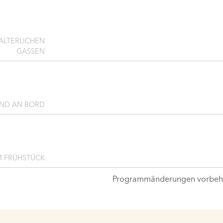
ALTERLICHEN
GASSEN
END AN BORD
 FRÜHSTÜCK
Programmänderungen vorbeha