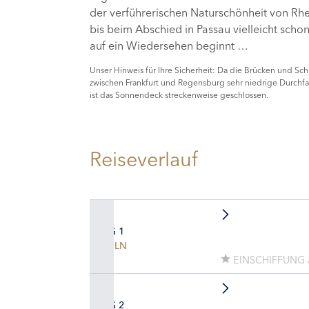
der verführerischen Naturschönheit von Rh
bis beim Abschied in Passau vielleicht scho
auf ein Wiedersehen beginnt …
Unser Hinweis für Ihre Sicherheit: Da die Brücken und Sc
zwischen Frankfurt und Regensburg sehr niedrige Durchfa
ist das Sonnendeck streckenweise geschlossen.
Reiseverlauf
TAG 1
KÖLN
EINSCHIFFUNG A
TAG 2