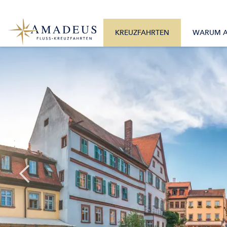
0800 2404460
Alle Monate
Mo. – Fr. 9:30 – 17:30 Uhr
Alle Flüsse
KREUZFAHRTEN
WARUM 