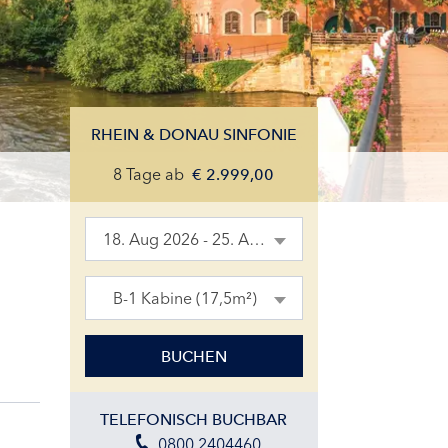
RHEIN & DONAU SINFONIE
8 Tage
ab
€
2.999,00
18. Aug 2026 - 25. Aug 2026
B-1 Kabine (17,5m²)
BUCHEN
TELEFONISCH BUCHBAR
0800 2404460