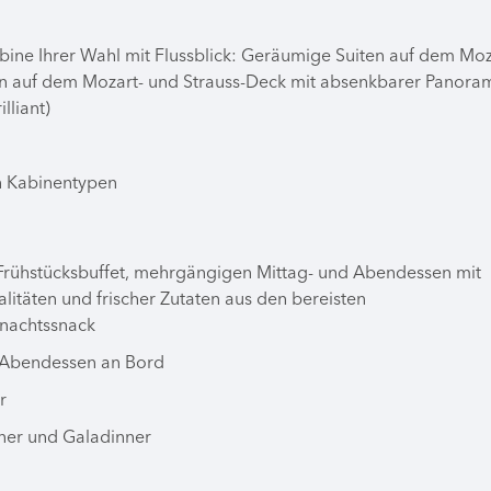
bine Ihrer Wahl mit Flussblick: Geräumige Suiten auf dem Moz
 auf dem Mozart- und Strauss-Deck mit absenkbarer Panora
liant)
en Kabinentypen
Frühstücksbuffet, mehrgängigen Mittag- und Abendessen mit
litäten und frischer Zutaten aus den bereisten
rnachtssnack
d Abendessen an Bord
hr
ner und Galadinner