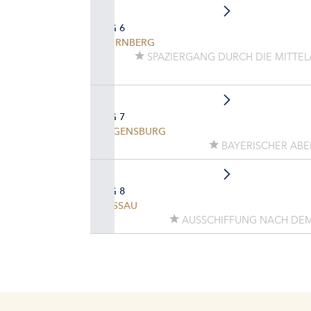
TAG 6
NÜRNBERG
SPAZIERGANG DURCH DIE MITTEL
TAG 7
REGENSBURG
BAYERISCHER AB
TAG 8
PASSAU
AUSSCHIFFUNG NACH DEM