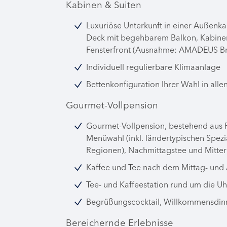
Kabinen & Suiten
Luxuriöse Unterkunft in einer Außenka
Deck mit begehbarem Balkon, Kabinen
Fensterfront (Ausnahme: AMADEUS Bril
Individuell regulierbare Klimaanlage
Bettenkonfiguration Ihrer Wahl in all
Gourmet-Vollpension
Gourmet-Vollpension, bestehend aus 
Menüwahl (inkl. ländertypischen Spezia
Regionen), Nachmittagstee und Mitte
Kaffee und Tee nach dem Mittag- un
Tee- und Kaffeestation rund um die U
Begrüßungscocktail, Willkommensdin
Bereichernde Erlebnisse