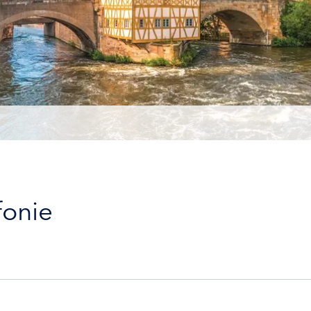
fonie