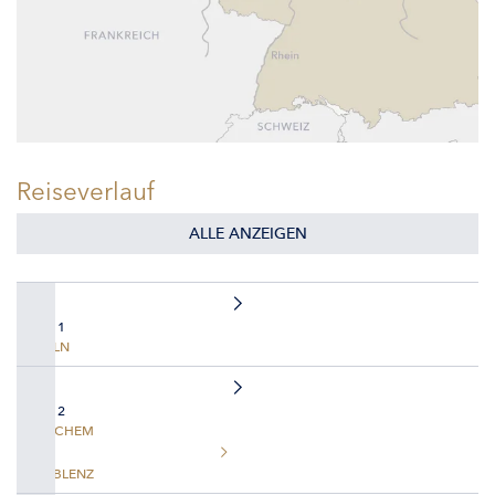
Reiseverlauf
ALLE ANZEIGEN
TAG 1
KÖLN
TAG 2
COCHEM
KOBLENZ