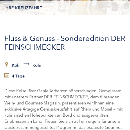
IHRE KREUZFAHRT
TERMINE
Fluss & Genuss - Sonderedition DER
LEISTUNGEN
FEINSCHMECKER
ZUSATZLEISTUNGEN
Köln
Köln
SCHIFFE
4 Tage
Diese Reise lässt Genießerherzen höherschlagen: Gemeinsam
mit unserem Partner DER FEINSCHMECKER, dem führenden
Wein- und Gourmet-Magazin, präsentieren wir Ihnen eine
exklusive 4-tägige Genusskreuzfahrt auf Rhein und Mosel – mit
kulinarischen Höhepunkten an Bord und ausgewählten
Erlebnissen an Land. Freuen Sie sich auf ein eigens für unsere
Gäste zusammengestelltes Programm, das exquisite Gourmet-