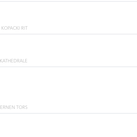
KOPACKI RIT
-KATHEDRALE
SERNEN TORS