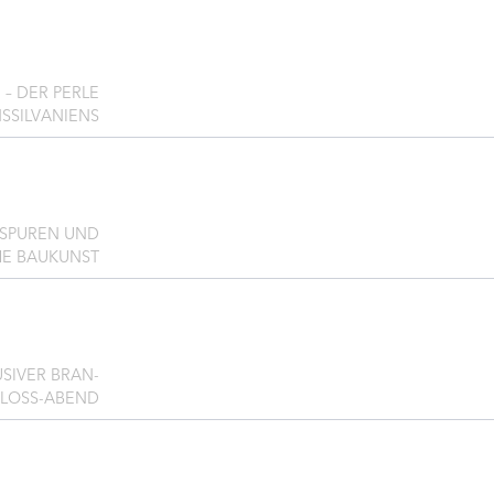
 – DER PERLE
SSILVANIENS
 SPUREN UND
HE BAUKUNST
SIVER BRAN-
LOSS-ABEND