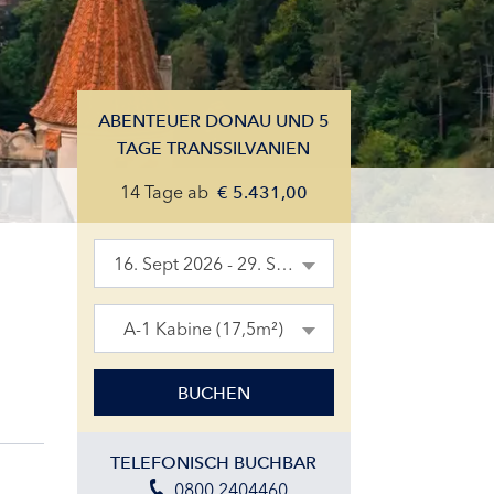
ABENTEUER DONAU UND 5
TAGE TRANSSILVANIEN
14 Tage
ab
€
5.431,00
16. Sept 2026 - 29. Sept 2026
A-1 Kabine (17,5m²)
BUCHEN
TELEFONISCH BUCHBAR
0800 2404460