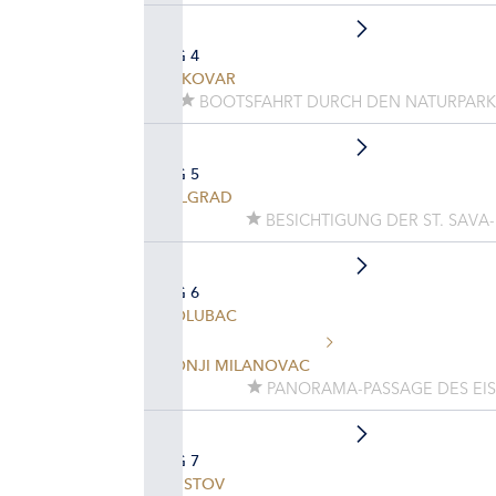
TAG 4
VUKOVAR
BOOTSFAHRT DURCH DEN NATURPARK 
TAG 5
BELGRAD
BESICHTIGUNG DER ST. SAVA
TAG 6
GOLUBAC
DONJI MILANOVAC
PANORAMA-PASSAGE DES EI
TAG 7
SVISTOV