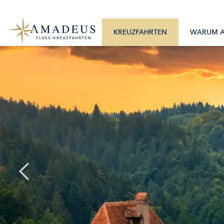
0800 2404460
Alle Monate
Mo. – Fr. 9:30 – 17:30 Uhr
Alle Flüsse
KREUZFAHRTEN
WARUM 