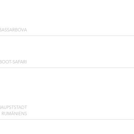
BASSARBOVA
OOT-SAFARI
AUPSTSTADT
RUMÄNIENS