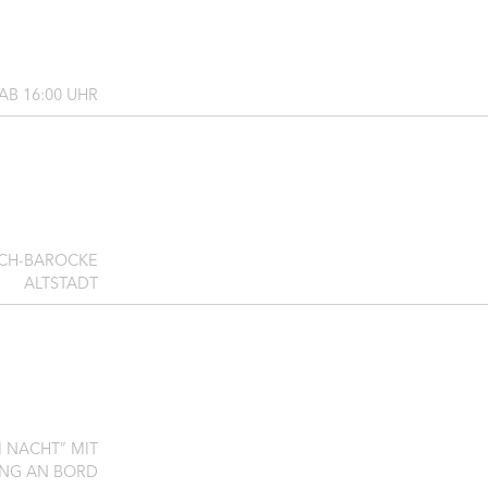
B 16:00 UHR
SCH-BAROCKE
ALTSTADT
 NACHT” MIT
NG AN BORD