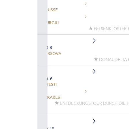
ROUSSE
GIURGIU
FELSENKLOSTER 
TAG 8
HARSOVA
DONAUDELTA B
TAG 9
FETESTI
BUKAREST
ENTDECKUNGSTOUR DURCH DIE H
TAG 10