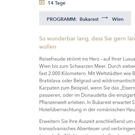
14 Tage
PROGRAMM:
Bukarest
Wien
So wunderbar lang, dass Sie gern lä
wollen
Reisefreude strömt ins Herz – auf Ihrer Luxu
Wien bis zum Schwarzen Meer. Durch sieben
fast 2.000 Kilometern. Mit Weltstädten wie 
Bratislava oder Belgrad und wildromantisch
Karpaten zum Beispiel, wenn Sie das „Eisern
passieren, oder im Donaudelta die einzigart
Pflanzenwelt erleben. In Bukarest erwartet S
Hotelübernachtung in der romänischen Hau
Erweitern Sie Ihre Auszeit anschließend um 
transsilvanisches Abenteuer und verbringen 