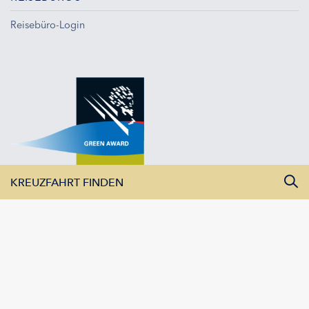
Reisebüro-Login
KREUZFAHRT FINDEN
Alle Monate
Alle Flüsse
Alle Schiffe