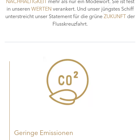
NACHHALTIGKEIT
mehr als nur ein Modewort. Sie ist fest
in unseren
WERTEN
verankert. Und unser jüngstes Schiff
unterstreicht unser Statement für die grüne
ZUKUNFT
der
Flusskreuzfahrt.
Geringe Emissionen