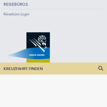
REISEBÜROS
Reisebüro-Login
KREUZFAHRT FINDEN
Alle Monate
Alle Flüsse
Alle Schiffe