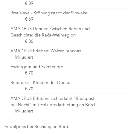
€ 89
Bratislava - Krönungsstadt der Slowakei
€ 69
AMADEUS Genuss: Zwischen Reben und
Geschichte: die Rača-Weinregion
€ 86
AMADEUS Erleben: Walzer Tanzkurs
Inkludiert
Esztergom und Szentendre
€ 70
Budapest - Königin der Donau
€ 70
AMADEUS Erleben: Lichterfahrt “Budapest
bei Nacht” mit Folkloredarbietung an Bord
Inkludiert
Einzelpreis bei Buchung an Bord.