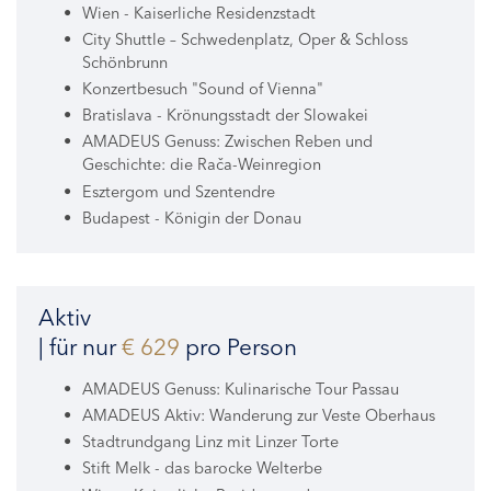
Wien - Kaiserliche Residenzstadt
City Shuttle – Schwedenplatz, Oper & Schloss
Schönbrunn
Konzertbesuch "Sound of Vienna"
Bratislava - Krönungsstadt der Slowakei
AMADEUS Genuss: Zwischen Reben und
Geschichte: die Rača-Weinregion
Esztergom und Szentendre
Budapest - Königin der Donau
Aktiv
| für nur
€ 629
pro Person
AMADEUS Genuss: Kulinarische Tour Passau
AMADEUS Aktiv: Wanderung zur Veste Oberhaus
Stadtrundgang Linz mit Linzer Torte
Stift Melk - das barocke Welterbe