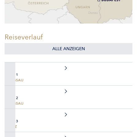
Reiseverlauf
ALLE ANZEIGEN
TAG 1
PASSAU
TAG 2
PASSAU
TAG 3
LINZ