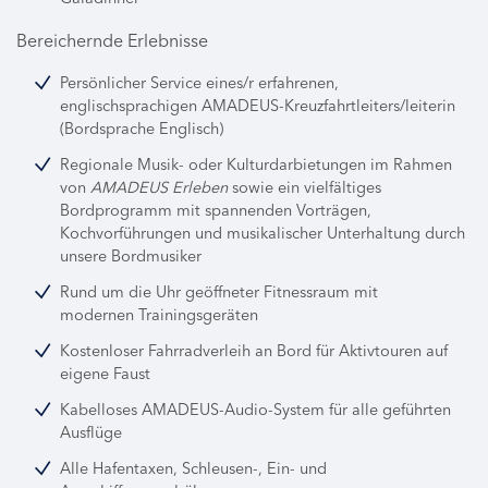
Bereichernde Erlebnisse
Persönlicher Service eines/r erfahrenen,
englischsprachigen AMADEUS-Kreuzfahrtleiters/leiterin
(Bordsprache Englisch)
Regionale Musik- oder Kulturdarbietungen im Rahmen
von
AMADEUS Erleben
sowie ein vielfältiges
Bordprogramm mit spannenden Vorträgen,
Kochvorführungen und musikalischer Unterhaltung durch
unsere Bordmusiker
Rund um die Uhr geöffneter Fitnessraum mit
modernen Trainingsgeräten
Kostenloser Fahrradverleih an Bord für Aktivtouren auf
eigene Faust
Kabelloses AMADEUS-Audio-System für alle geführten
Ausflüge
Alle Hafentaxen, Schleusen-, Ein- und