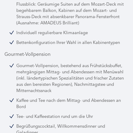
Flussblick: Geräumige Suiten auf dem Mozart-Deck mit
begehbarem Balkon, Kabinen auf dem Mozart- und
Strauss-Deck mit absenkbarer Panorama-Fensterfront
(Ausnahme: AMADEUS Brilliant)
Individuell regulierbare Klimaanlage
Bettenkonfiguration Ihrer Wahl in allen Kabinentypen
Gourmet-Vollpension
Gourmet-Vollpension, bestehend aus Frühstücksbuffet,
mehrgängigen Mittag- und Abendessen mit Menüwahl
(inkl. ländertypischen Spezialitäten und frischer Zutaten
aus den bereisten Regionen), Nachmittagstee und
Mitternachtssnack
Kaffee und Tee nach dem Mittag- und Abendessen an
Bord
Tee- und Kaffeestation rund um die Uhr
Begrüßungscocktail, Willkommensdinner und
Galadinner