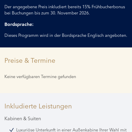
Der angegebene Preis inkludiert bereits 15% Frühbucherbonus
bei Buchungen bis zum 30. November 2026.
Bordsprache:
Dieses Programm wird in der Bordsprache Englisch angeboten.
Preise & Termine
Keine verfügbaren Termine gefunden
Inkludierte Leistungen
Kabinen & Suiten
Luxuriöse Unterkunft in einer Außenkabine Ihrer Wahl mit