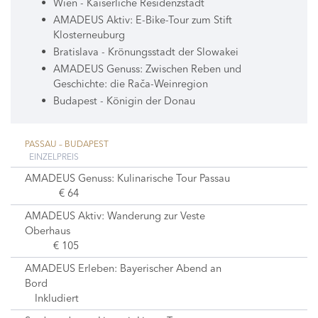
Wien - Kaiserliche Residenzstadt
AMADEUS Aktiv: E-Bike-Tour zum Stift
Klosterneuburg
Bratislava - Krönungsstadt der Slowakei
AMADEUS Genuss: Zwischen Reben und
Geschichte: die Rača-Weinregion
Budapest - Königin der Donau
PASSAU – BUDAPEST
EINZELPREIS
AMADEUS Genuss: Kulinarische Tour Passau
€ 64
AMADEUS Aktiv: Wanderung zur Veste
Oberhaus
€ 105
AMADEUS Erleben: Bayerischer Abend an
Bord
Inkludiert