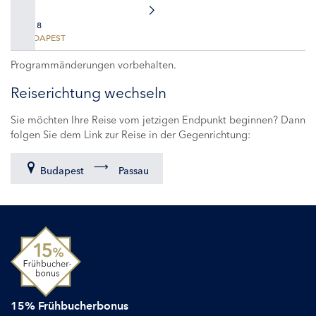
TAG 8
BUDAPEST
Programmänderungen vorbehalten.
Reiserichtung wechseln
Sie möchten Ihre Reise vom jetzigen Endpunkt beginnen? Dann
folgen Sie dem Link zur Reise in der Gegenrichtung:
Budapest
Passau
15% Frühbucherbonus