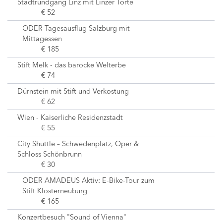
Stadtrundgang Linz mit Linzer Torte
€ 52
ODER Tagesausflug Salzburg mit
Mittagessen
€ 185
Stift Melk - das barocke Welterbe
€ 74
Dürnstein mit Stift und Verkostung
€ 62
Wien - Kaiserliche Residenzstadt
€ 55
City Shuttle – Schwedenplatz, Oper &
Schloss Schönbrunn
€ 30
ODER AMADEUS Aktiv: E-Bike-Tour zum
Stift Klosterneuburg
€ 165
Konzertbesuch "Sound of Vienna"