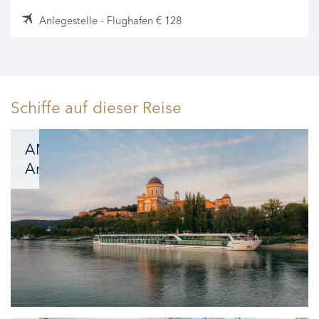
Anlegestelle - Flughafen € 128
Schiffe auf dieser Reise
AMADEUS
Amara
Neues
Kapitel
für
Premium-
Reisen