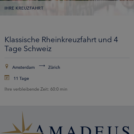
IHRE KREUZFAHRT
KONTAKTDATEN
Klassische Rheinkreuzfahrt und 4
KABINEN
Tage Schweiz
ZAHLUNG
Amsterdam
Zürich
11 Tage
Ihre verbleibende Zeit:
60:0 min