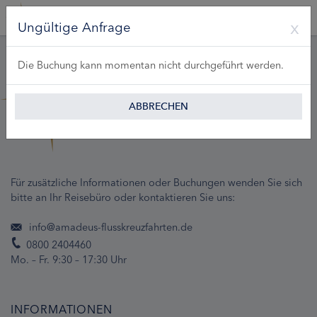
Ungültige Anfrage
Die Buchung kann momentan nicht durchgeführt werden.
ABBRECHEN
Für zusätzliche Informationen oder Buchungen wenden Sie sich
bitte an Ihr Reisebüro oder kontaktieren Sie uns:
info@amadeus-flusskreuzfahrten.de
0800 2404460
Mo. – Fr. 9:30 – 17:30 Uhr
INFORMATIONEN