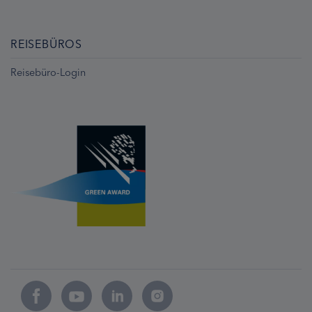
REISEBÜROS
Reisebüro-Login