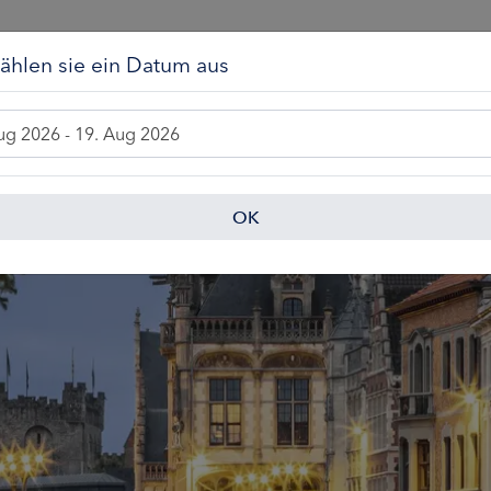
Alle Schiffe
wählen sie ein Datum aus
AMADEUS
UNSERE SCHIFFE
IHRE REISE
ANGEBO
ug 2026 - 19. Aug 2026
OK