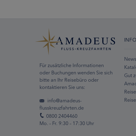
INF
Newsl
Für zusätzliche Informationen
Kata
oder Buchungen wenden Sie sich
Gut z
bitte an Ihr Reisebüro oder
Amad
kontaktieren Sie uns:
Reis
Reise
info@amadeus-
flusskreuzfahrten.de
0800 2404460
Mo. – Fr. 9:30 – 17:30 Uhr