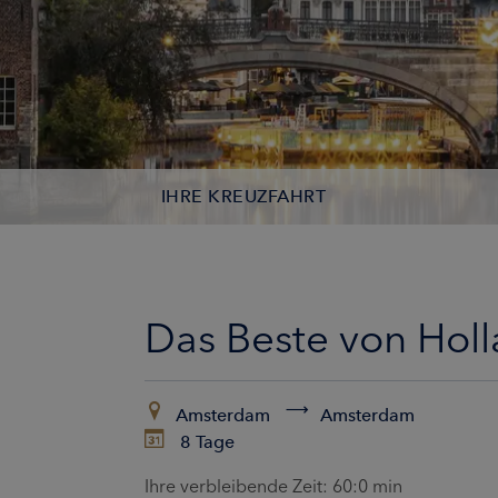
IHRE KREUZFAHRT
KONTAKTDATEN
KABINEN
Das Beste von Holl
ZAHLUNG
Amsterdam
Amsterdam
8 Tage
Ihre verbleibende Zeit:
60:0 min