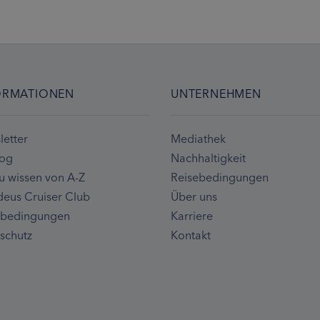
ORMATIONEN
UNTERNEHMEN
etter
Mediathek
log
Nachhaltigkeit
u wissen von A-Z
Reisebedingungen
eus Cruiser Club
Über uns
ebedingungen
Karriere
schutz
Kontakt