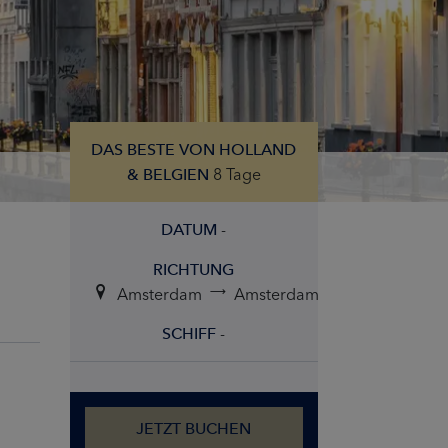
DAS BESTE VON HOLLAND
8 Tage
& BELGIEN
-
DATUM
RICHTUNG
Amsterdam
Amsterdam
-
SCHIFF
JETZT BUCHEN