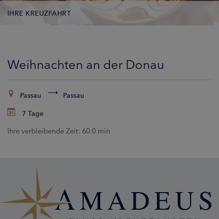
IHRE KREUZFAHRT
KONTAKTDATEN
Weihnachten an der Donau
KABINEN
ZAHLUNG
Passau
Passau
7 Tage
Ihre verbleibende Zeit:
60:0 min