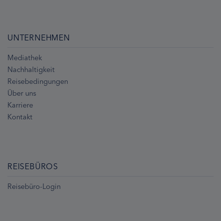
UNTERNEHMEN
Mediathek
Nachhaltigkeit
Reisebedingungen
Über uns
Karriere
Kontakt
REISEBÜROS
Reisebüro-Login