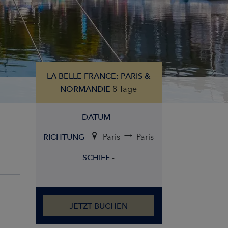
LA BELLE FRANCE: PARIS &
8 Tage
NORMANDIE
-
DATUM
Paris
Paris
RICHTUNG
-
SCHIFF
JETZT BUCHEN