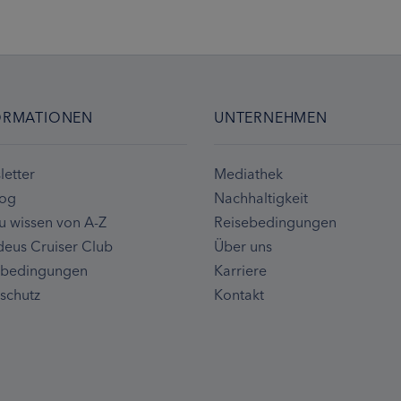
ORMATIONEN
UNTERNEHMEN
etter
Mediathek
log
Nachhaltigkeit
u wissen von A-Z
Reisebedingungen
eus Cruiser Club
Über uns
ebedingungen
Karriere
schutz
Kontakt