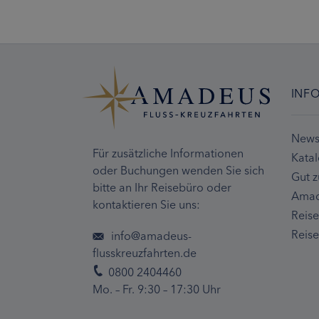
INF
Newsl
Für zusätzliche Informationen
Kata
oder Buchungen wenden Sie sich
Gut z
bitte an Ihr Reisebüro oder
Amad
kontaktieren Sie uns:
Reis
Reise
info@amadeus-
flusskreuzfahrten.de
0800 2404460
Mo. – Fr. 9:30 – 17:30 Uhr