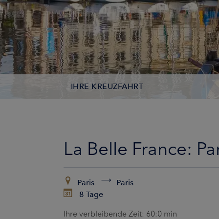
IHRE KREUZFAHRT
KONTAKTDATEN
KABINEN
La Belle France: P
ZAHLUNG
Paris
Paris
8 Tage
Ihre verbleibende Zeit:
60:0 min