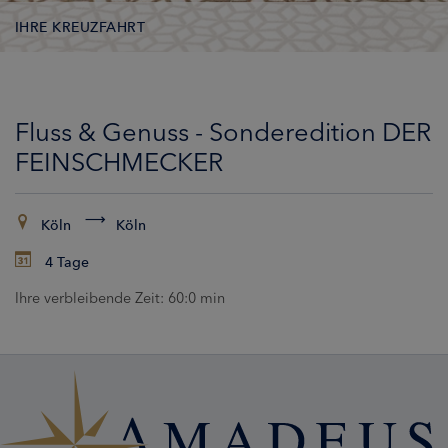
IHRE KREUZFAHRT
KONTAKTDATEN
Fluss & Genuss - Sonderedition DER
KABINEN
FEINSCHMECKER
ZAHLUNG
Köln
Köln
4 Tage
Ihre verbleibende Zeit:
60:0 min