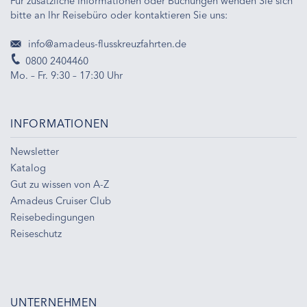
Für zusätzliche Informationen oder Buchungen wenden Sie sich
bitte an Ihr Reisebüro oder kontaktieren Sie uns:
info@amadeus-flusskreuzfahrten.de
0800 2404460
Mo. – Fr. 9:30 – 17:30 Uhr
INFORMATIONEN
Newsletter
Katalog
Gut zu wissen von A-Z
Amadeus Cruiser Club
Reisebedingungen
Reiseschutz
UNTERNEHMEN