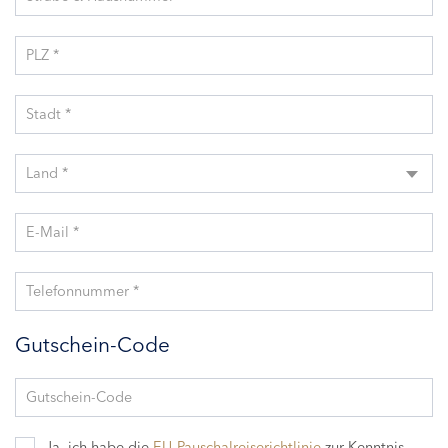
PLZ *
Stadt *
Land *
E-Mail *
Telefonnummer *
Gutschein-Code
Gutschein-Code
Ja, ich habe die
EU-Pauschalreiserichtlinie
zur Kenntnis