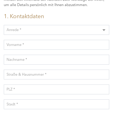
um alle Details persönlich mit Ihnen abzustimmen.
1. Kontaktdaten
Anrede *
Vorname *
Nachname *
Straße & Hausnummer *
PLZ *
Stadt *