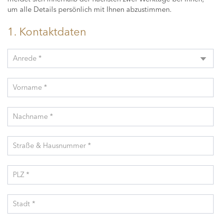
um alle Details persönlich mit Ihnen abzustimmen.
1. Kontaktdaten
Anrede *
Vorname *
Nachname *
Straße & Hausnummer *
PLZ *
Stadt *