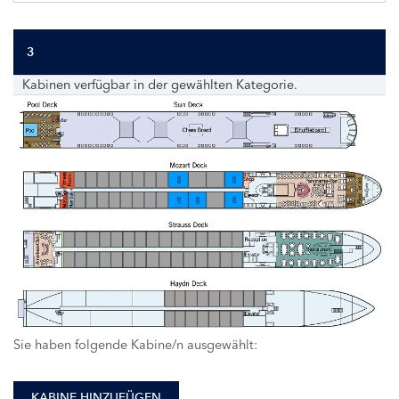
3
Kabinen verfügbar in der gewählten Kategorie.
308
302
307
305
301
Sie haben folgende Kabine/n ausgewählt:
KABINE HINZUFÜGEN