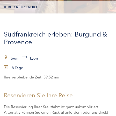
IHRE KREUZFAHRT
KONTAKTDATEN
Südfrankreich erleben: Burgund &
KABINEN
Provence
ZAHLUNG
Lyon
Lyon
8 Tage
Ihre verbleibende Zeit:
59:52 min
Reservieren Sie Ihre Reise
Die Reservierung Ihrer Kreuzfahrt ist ganz unkompliziert.
Alternativ können Sie einen Rückruf anfordern oder uns direkt