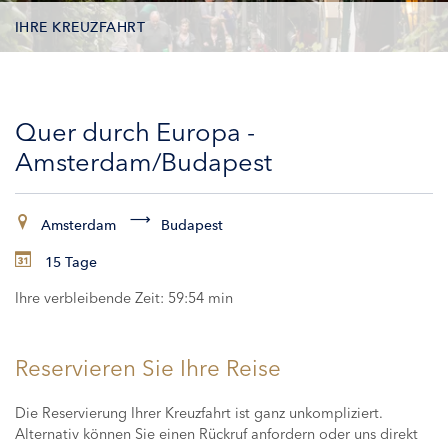
IHRE KREUZFAHRT
KONTAKTDATEN
Quer durch Europa -
KABINEN
Amsterdam/Budapest
ZAHLUNG
Amsterdam
Budapest
15 Tage
Ihre verbleibende Zeit:
59:53 min
Reservieren Sie Ihre Reise
Die Reservierung Ihrer Kreuzfahrt ist ganz unkompliziert.
Alternativ können Sie einen Rückruf anfordern oder uns direkt