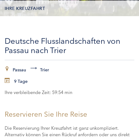
IHRE KREUZFAHRT
KONTAKTDATEN
Deutsche Flusslandschaften von
KABINEN
Passau nach Trier
ZAHLUNG
Passau
Trier
9 Tage
Ihre verbleibende Zeit:
59:53 min
Reservieren Sie Ihre Reise
Die Reservierung Ihrer Kreuzfahrt ist ganz unkompliziert.
Alternativ können Sie einen Rückruf anfordern oder uns direkt