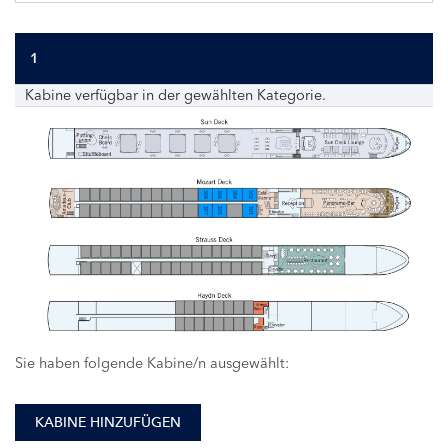
1
Kabine verfügbar in der gewählten Kategorie.
308
306
304
302
307
305
301
Sie haben folgende Kabine/n ausgewählt:
KABINE HINZUFÜGEN