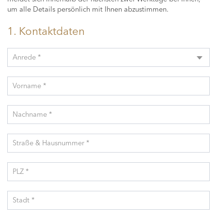
um alle Details persönlich mit Ihnen abzustimmen.
1. Kontaktdaten
Anrede *
Vorname *
Nachname *
Straße & Hausnummer *
PLZ *
Stadt *