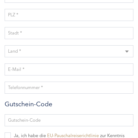
PLZ *
Stadt *
Land *
E-Mail *
Telefonnummer *
Gutschein-Code
Gutschein-Code
Ja, ich habe die
EU-Pauschalreiserichtlinie
zur Kenntnis