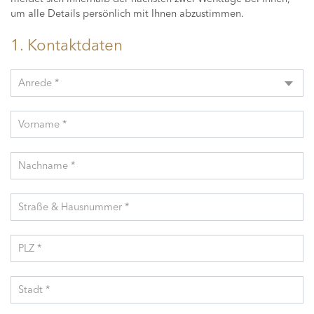
um alle Details persönlich mit Ihnen abzustimmen.
1. Kontaktdaten
Anrede *
Vorname *
Nachname *
Straße & Hausnummer *
PLZ *
Stadt *