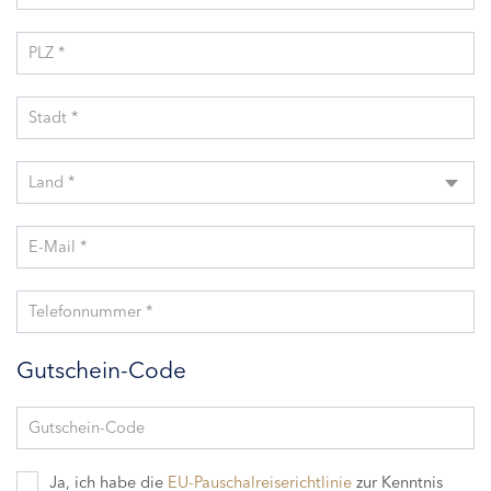
PLZ *
Stadt *
Land *
E-Mail *
Telefonnummer *
Gutschein-Code
Gutschein-Code
Ja, ich habe die
EU-Pauschalreiserichtlinie
zur Kenntnis