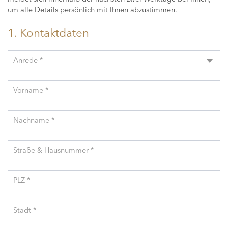
um alle Details persönlich mit Ihnen abzustimmen.
1. Kontaktdaten
Anrede *
Vorname *
Nachname *
Straße & Hausnummer *
PLZ *
Stadt *