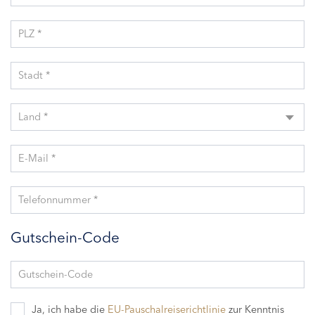
PLZ *
Stadt *
Land *
E-Mail *
Telefonnummer *
Gutschein-Code
Gutschein-Code
Ja, ich habe die
EU-Pauschalreiserichtlinie
zur Kenntnis