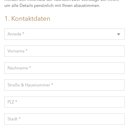
um alle Details persönlich mit Ihnen abzustimmen.
1. Kontaktdaten
Anrede *
Vorname *
Nachname *
Straße & Hausnummer *
PLZ *
Stadt *