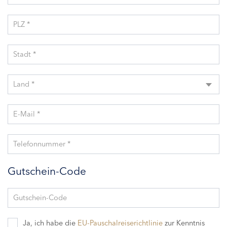
PLZ *
Stadt *
Land *
E-Mail *
Telefonnummer *
Gutschein-Code
Gutschein-Code
Ja, ich habe die
EU-Pauschalreiserichtlinie
zur Kenntnis