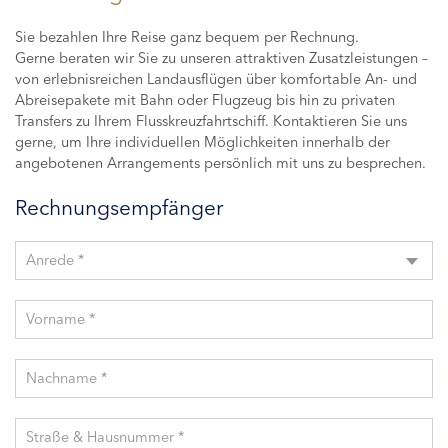
Sie bezahlen Ihre Reise ganz bequem per Rechnung.
Gerne beraten wir Sie zu unseren attraktiven Zusatzleistungen –
von erlebnisreichen Landausflügen über komfortable An- und
Abreisepakete mit Bahn oder Flugzeug bis hin zu privaten
Transfers zu Ihrem Flusskreuzfahrtschiff. Kontaktieren Sie uns
gerne, um Ihre individuellen Möglichkeiten innerhalb der
angebotenen Arrangements persönlich mit uns zu besprechen.
Rechnungsempfänger
Anrede *
Vorname *
Nachname *
Straße & Hausnummer *