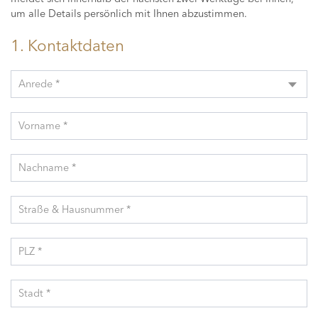
um alle Details persönlich mit Ihnen abzustimmen.
1. Kontaktdaten
Anrede *
Vorname *
Nachname *
Straße & Hausnummer *
PLZ *
Stadt *