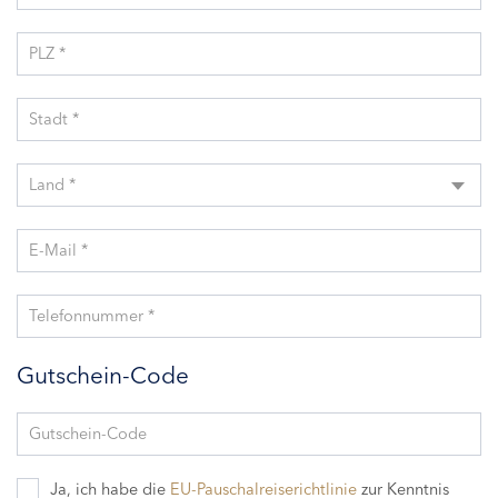
PLZ *
Stadt *
Land *
E-Mail *
Telefonnummer *
Gutschein-Code
Gutschein-Code
Ja, ich habe die
EU-Pauschalreiserichtlinie
zur Kenntnis