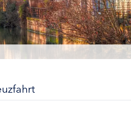
euzfahrt