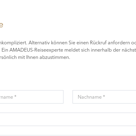
e
unkompliziert. Alternativ können Sie einen Rückruf anfordern o
n. Ein AMADEUS-Reiseexperte meldet sich innerhalb der nächs
ersönlich mit Ihnen abzustimmen.
rname *
Nachname *