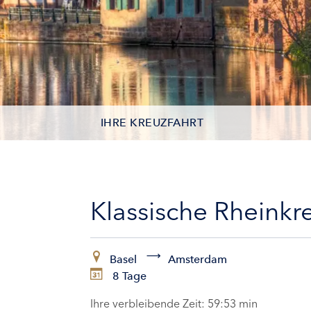
IHRE KREUZFAHRT
KONTAKTDATEN
KABINEN
Klassische Rheinkr
ZAHLUNG
Basel
Amsterdam
8 Tage
Ihre verbleibende Zeit:
59:52 min