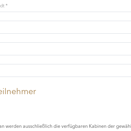
dt *
eilnehmer
lan werden ausschließlich die verfügbaren Kabinen der gewäh