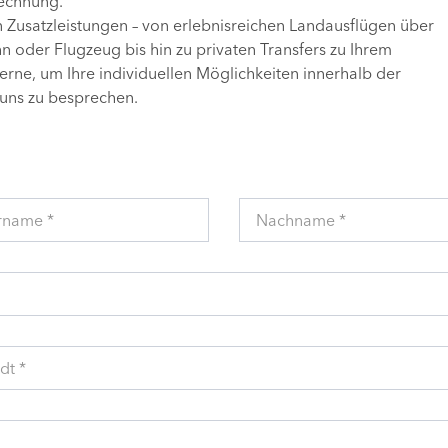
Rechnung.
n Zusatzleistungen – von erlebnisreichen Landausflügen über
 oder Flugzeug bis hin zu privaten Transfers zu Ihrem
gerne, um Ihre individuellen Möglichkeiten innerhalb der
uns zu besprechen.
rname *
Nachname *
dt *