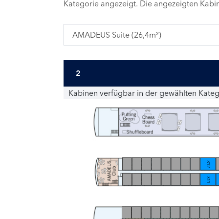
Kategorie angezeigt. Die angezeigten Kab
AMADEUS Suite (26,4m²)
2
Kabinen verfügbar in der gewählten Kateg
312
311