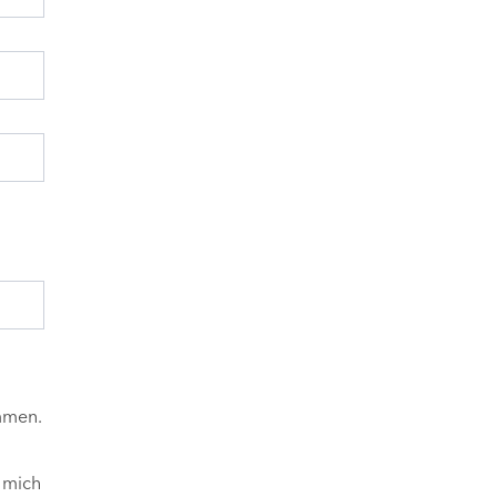
mmen.
 mich