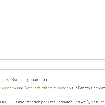
nie
zur Kenntnis genommen *
dingungen
und
Datenschutzbestimmungen
zur Kenntnis geno
EUS Flusskreuzfahrten per Email erhalten und weiß, dass ich