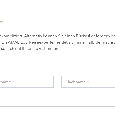
e
unkompliziert. Alternativ können Sie einen Rückruf anfordern o
n. Ein AMADEUS-Reiseexperte meldet sich innerhalb der nächs
ersönlich mit Ihnen abzustimmen.
rname *
Nachname *