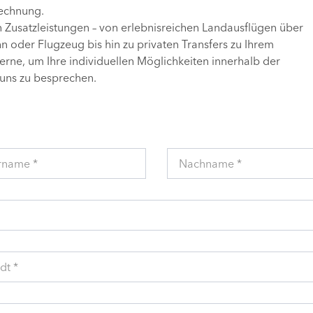
Rechnung.
n Zusatzleistungen – von erlebnisreichen Landausflügen über
 oder Flugzeug bis hin zu privaten Transfers zu Ihrem
gerne, um Ihre individuellen Möglichkeiten innerhalb der
uns zu besprechen.
rname *
Nachname *
dt *