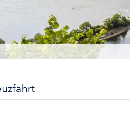
euzfahrt