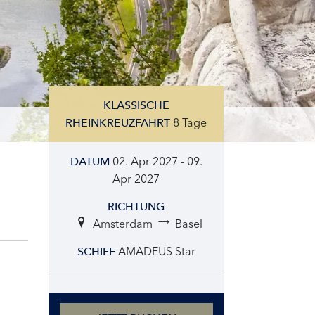
KLASSISCHE
8 Tage
RHEINKREUZFAHRT
02. Apr 2027 - 09.
DATUM
Apr 2027
RICHTUNG
Amsterdam
Basel
AMADEUS Star
SCHIFF