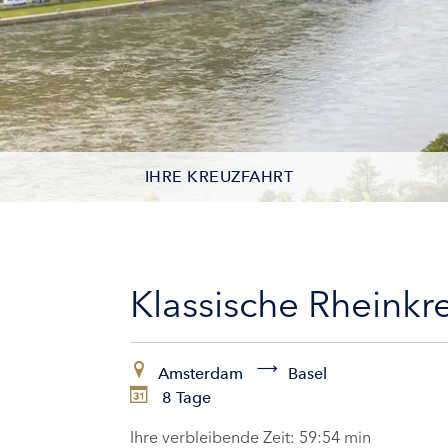
IHRE KREUZFAHRT
KONTAKTDATEN
KABINEN
Klassische Rheinkr
ZAHLUNG
Amsterdam
Basel
8 Tage
Ihre verbleibende Zeit:
59:52 min