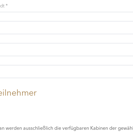
dt *
eilnehmer
lan werden ausschließlich die verfügbaren Kabinen der gewäh