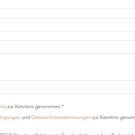
nie
zur Kenntnis genommen *
dingungen
und
Datenschutzbestimmungen
zur Kenntnis geno