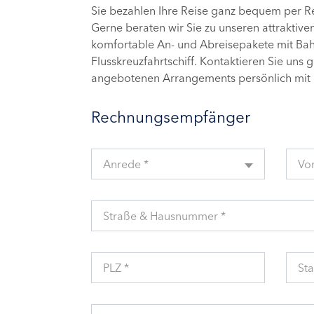
Sie bezahlen Ihre Reise ganz bequem per 
Gerne beraten wir Sie zu unseren attraktive
komfortable An- und Abreisepakete mit Bahn
Flusskreuzfahrtschiff. Kontaktieren Sie uns 
angebotenen Arrangements persönlich mit 
Rechnungsempfänger
Anrede *
Vo
Straße & Hausnummer *
PLZ *
Sta