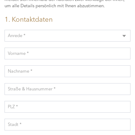
um alle Details persönlich mit Ihnen abzustimmen.
1. Kontaktdaten
Anrede *
Vorname *
Nachname *
Straße & Hausnummer *
PLZ *
Stadt *