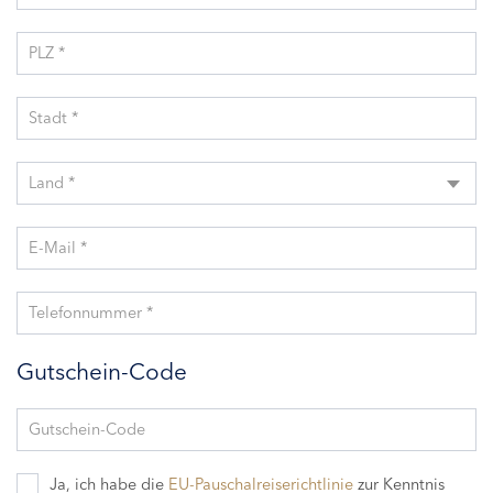
PLZ *
Stadt *
Land *
E-Mail *
Telefonnummer *
Gutschein-Code
Gutschein-Code
Ja, ich habe die
EU-Pauschalreiserichtlinie
zur Kenntnis