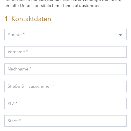
um alle Details persönlich mit Ihnen abzustimmen.
1. Kontaktdaten
Anrede *
Vorname *
Nachname *
Straße & Hausnummer *
PLZ *
Stadt *