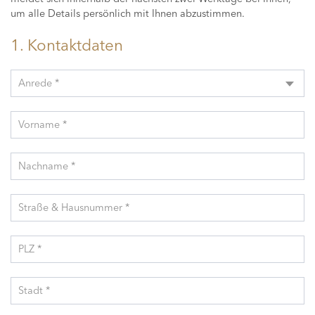
um alle Details persönlich mit Ihnen abzustimmen.
1. Kontaktdaten
Anrede *
Vorname *
Nachname *
Straße & Hausnummer *
PLZ *
Stadt *