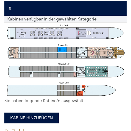
0
Kabinen verfügbar in der gewählten Kategorie.
308
306
Sie haben folgende Kabine/n ausgewählt:
KABINE HINZUFÜGEN