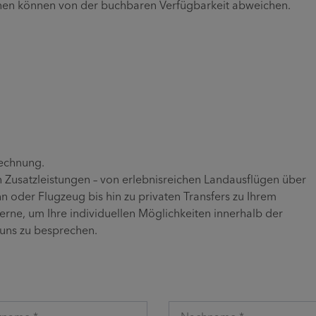
inen können von der buchbaren Verfügbarkeit abweichen.
Rechnung.
n Zusatzleistungen – von erlebnisreichen Landausflügen über
 oder Flugzeug bis hin zu privaten Transfers zu Ihrem
gerne, um Ihre individuellen Möglichkeiten innerhalb der
uns zu besprechen.