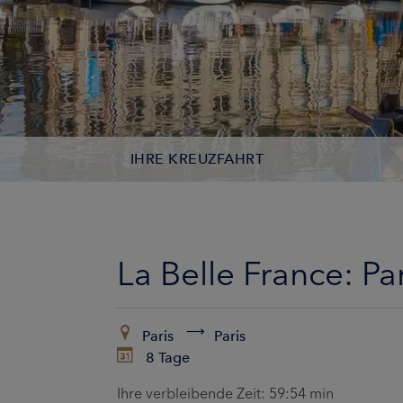
IHRE KREUZFAHRT
KONTAKTDATEN
KABINEN
La Belle France: P
ZAHLUNG
Paris
Paris
8 Tage
Ihre verbleibende Zeit:
59:53 min