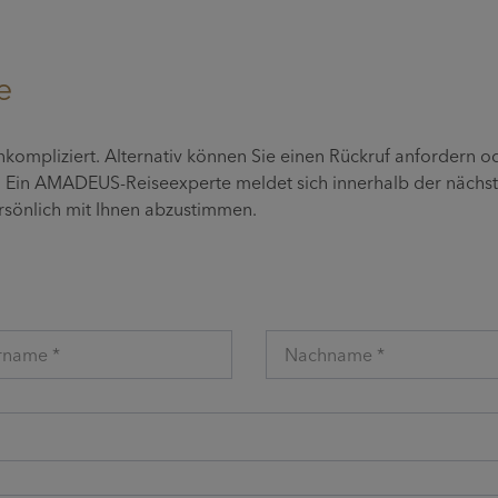
e
unkompliziert. Alternativ können Sie einen Rückruf anfordern o
n. Ein AMADEUS-Reiseexperte meldet sich innerhalb der nächs
ersönlich mit Ihnen abzustimmen.
rname *
Nachname *