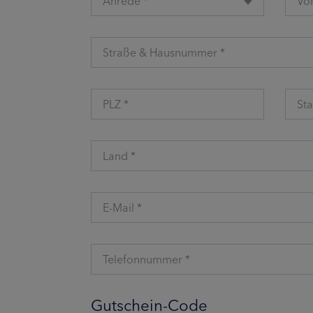
Anrede *
Vo
Straße & Hausnummer *
PLZ *
Sta
Land *
E-Mail *
Telefonnummer *
Gutschein-Code