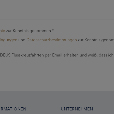
nie
zur Kenntnis genommen *
dingungen
und
Datenschutzbestimmungen
zur Kenntnis geno
EUS Flusskreuzfahrten per Email erhalten und weiß, dass ich
ORMATIONEN
UNTERNEHMEN