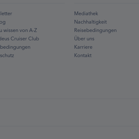
etter
Mediathek
log
Nachhaltigkeit
u wissen von A-Z
Reisebedingungen
eus Cruiser Club
Über uns
ebedingungen
Karriere
schutz
Kontakt