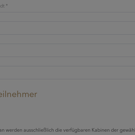
dt *
eilnehmer
lan werden ausschließlich die verfügbaren Kabinen der gewäh