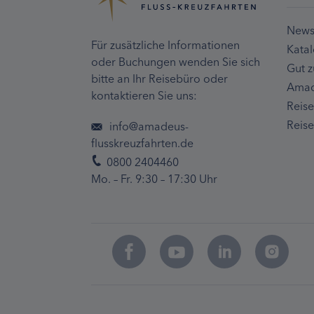
Newsl
Für zusätzliche Informationen
Kata
oder Buchungen wenden Sie sich
Gut z
bitte an Ihr Reisebüro oder
Amad
kontaktieren Sie uns:
Reis
Reise
info@amadeus-
flusskreuzfahrten.de
0800 2404460
Mo. – Fr. 9:30 – 17:30 Uhr