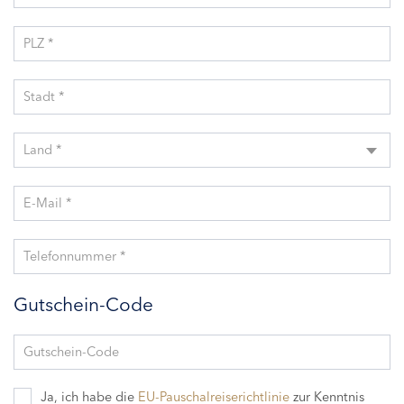
PLZ *
Stadt *
Land *
E-Mail *
Telefonnummer *
Gutschein-Code
Gutschein-Code
Ja, ich habe die
EU-Pauschalreiserichtlinie
zur Kenntnis