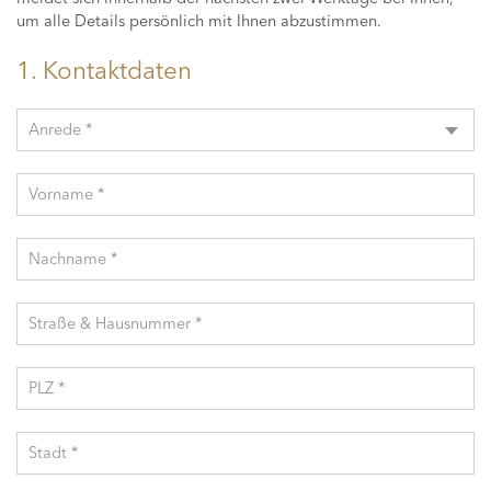
um alle Details persönlich mit Ihnen abzustimmen.
1. Kontaktdaten
Anrede *
Vorname *
Nachname *
Straße & Hausnummer *
PLZ *
Stadt *