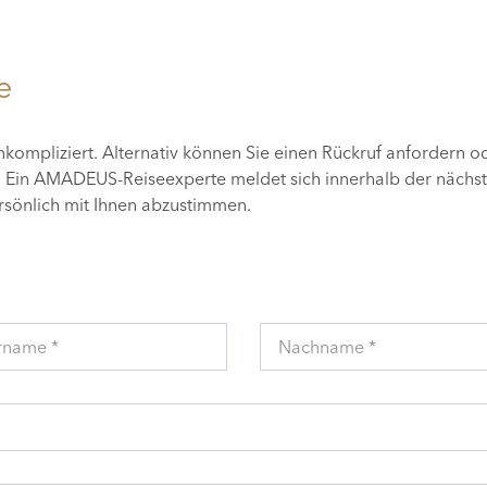
e
unkompliziert. Alternativ können Sie einen Rückruf anfordern o
n. Ein AMADEUS-Reiseexperte meldet sich innerhalb der nächs
ersönlich mit Ihnen abzustimmen.
rname *
Nachname *