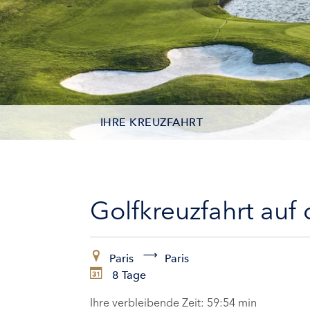
IHRE KREUZFAHRT
KONTAKTDATEN
KABINEN
Golfkreuzfahrt auf 
ZAHLUNG
Paris
Paris
8 Tage
Ihre verbleibende Zeit:
59:53 min