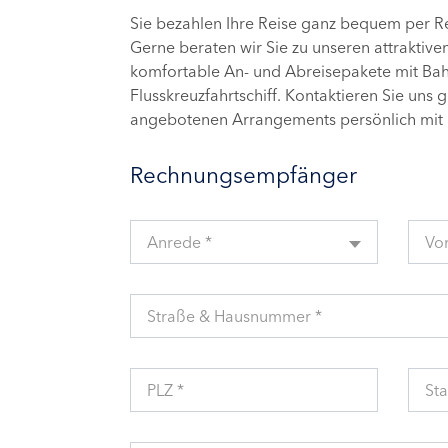
Sie bezahlen Ihre Reise ganz bequem per 
Gerne beraten wir Sie zu unseren attraktive
komfortable An- und Abreisepakete mit Bahn
Flusskreuzfahrtschiff. Kontaktieren Sie uns 
angebotenen Arrangements persönlich mit 
Rechnungsempfänger
Anrede *
Vo
Straße & Hausnummer *
PLZ *
Sta