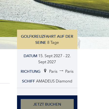
GOLFKREUZFAHRT AUF DER
8 Tage
SEINE
15. Sept 2027 - 22.
DATUM
Sept 2027
Paris
Paris
RICHTUNG
AMADEUS Diamond
SCHIFF
JETZT BUCHEN