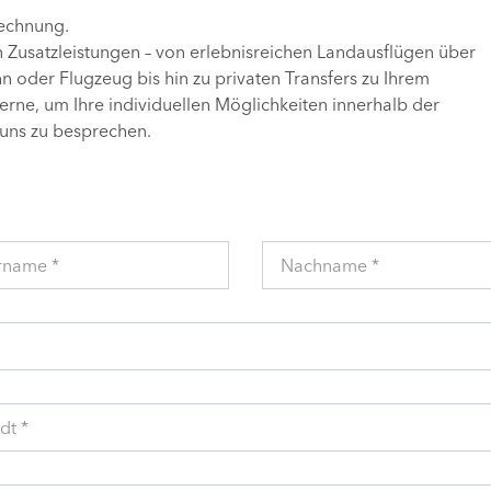
Rechnung.
n Zusatzleistungen – von erlebnisreichen Landausflügen über
 oder Flugzeug bis hin zu privaten Transfers zu Ihrem
gerne, um Ihre individuellen Möglichkeiten innerhalb der
uns zu besprechen.
rname *
Nachname *
dt *