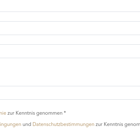
nie
zur Kenntnis genommen *
dingungen
und
Datenschutzbestimmungen
zur Kenntnis geno