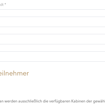
dt *
eilnehmer
lan werden ausschließlich die verfügbaren Kabinen der gewäh