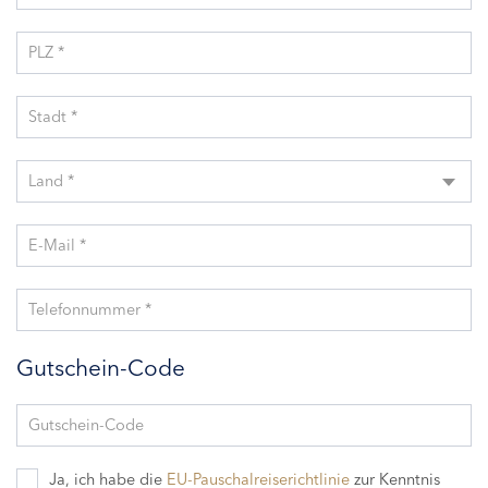
PLZ *
Stadt *
Land *
E-Mail *
Telefonnummer *
Gutschein-Code
Gutschein-Code
Ja, ich habe die
EU-Pauschalreiserichtlinie
zur Kenntnis