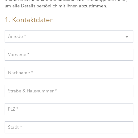
um alle Details persönlich mit Ihnen abzustimmen.
1. Kontaktdaten
Anrede *
Vorname *
Nachname *
Straße & Hausnummer *
PLZ *
Stadt *