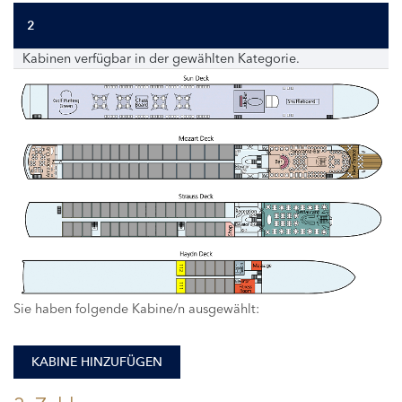
2
Kabinen verfügbar in der gewählten Kategorie.
112
111
Sie haben folgende Kabine/n ausgewählt:
KABINE HINZUFÜGEN