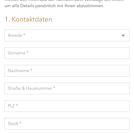
um alle Details persönlich mit Ihnen abzustimmen.
1. Kontaktdaten
Anrede *
Vorname *
Nachname *
Straße & Hausnummer *
PLZ *
Stadt *