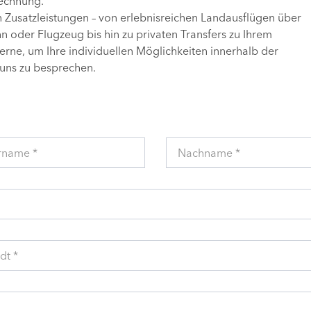
Rechnung.
n Zusatzleistungen – von erlebnisreichen Landausflügen über
 oder Flugzeug bis hin zu privaten Transfers zu Ihrem
gerne, um Ihre individuellen Möglichkeiten innerhalb der
uns zu besprechen.
rname *
Nachname *
dt *