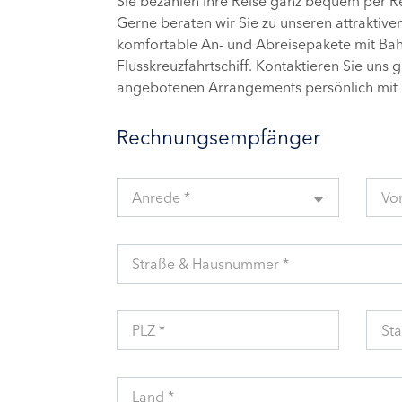
Sie bezahlen Ihre Reise ganz bequem per 
Gerne beraten wir Sie zu unseren attraktive
komfortable An- und Abreisepakete mit Bahn
Flusskreuzfahrtschiff. Kontaktieren Sie uns 
angebotenen Arrangements persönlich mit 
Rechnungsempfänger
Anrede *
Vo
Straße & Hausnummer *
PLZ *
Sta
Land *