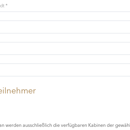
dt *
eilnehmer
lan werden ausschließlich die verfügbaren Kabinen der gewäh