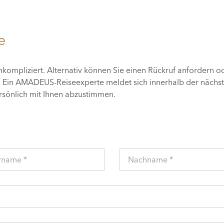
e
unkompliziert. Alternativ können Sie einen Rückruf anfordern o
n. Ein AMADEUS-Reiseexperte meldet sich innerhalb der nächs
ersönlich mit Ihnen abzustimmen.
rname *
Nachname *