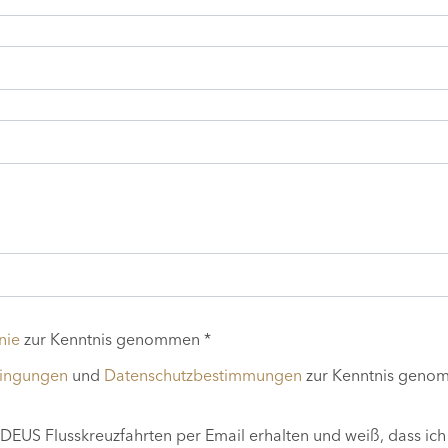
nie
zur Kenntnis genommen *
dingungen
und
Datenschutzbestimmungen
zur Kenntnis geno
EUS Flusskreuzfahrten per Email erhalten und weiß, dass ich