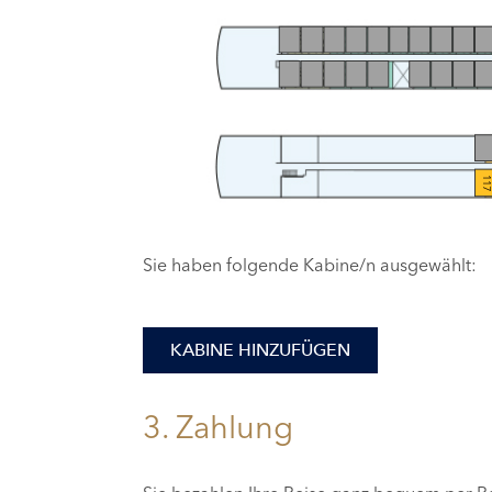
11
Sie haben folgende Kabine/n ausgewählt:
KABINE HINZUFÜGEN
3. Zahlung