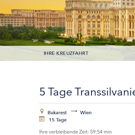
IHRE KREUZFAHRT
KONTAKTDATEN
KABINEN
5 Tage Transsilva
ZAHLUNG
Bukarest
Wien
15 Tage
Ihre verbleibende Zeit:
59:53 min