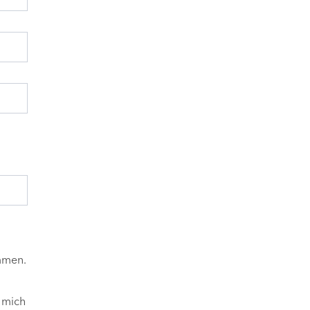
mmen.
 mich