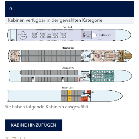
0
Kabinen verfügbar in der gewählten Kategorie.
108
107
Sie haben folgende Kabine/n ausgewählt:
KABINE HINZUFÜGEN