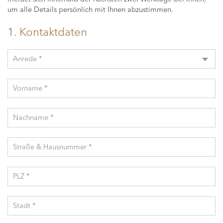
um alle Details persönlich mit Ihnen abzustimmen.
1. Kontaktdaten
Anrede *
Vorname *
Nachname *
Straße & Hausnummer *
PLZ *
Stadt *