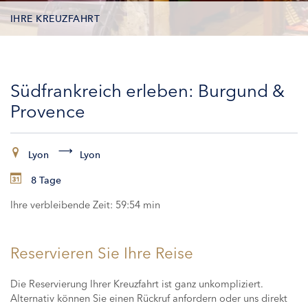
IHRE KREUZFAHRT
KONTAKTDATEN
Südfrankreich erleben: Burgund &
KABINEN
Provence
ZAHLUNG
Lyon
Lyon
8 Tage
Ihre verbleibende Zeit:
59:54 min
Reservieren Sie Ihre Reise
Die Reservierung Ihrer Kreuzfahrt ist ganz unkompliziert.
Alternativ können Sie einen Rückruf anfordern oder uns direkt