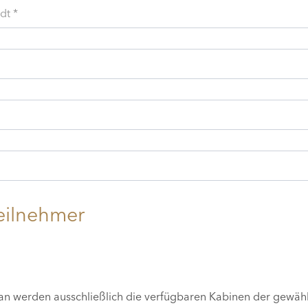
dt *
eilnehmer
lan werden ausschließlich die verfügbaren Kabinen der gewäh