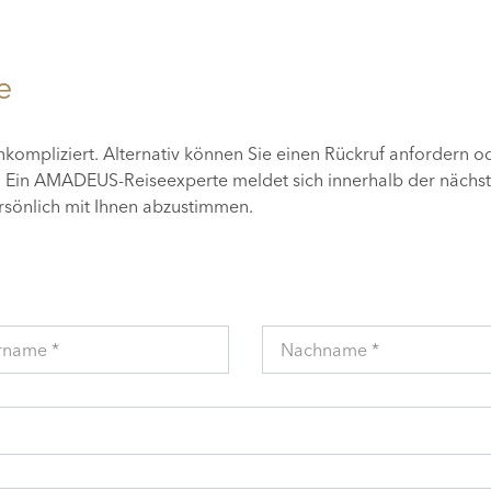
e
unkompliziert. Alternativ können Sie einen Rückruf anfordern o
n. Ein AMADEUS-Reiseexperte meldet sich innerhalb der nächs
ersönlich mit Ihnen abzustimmen.
rname *
Nachname *