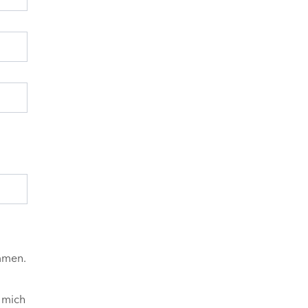
mmen.
 mich