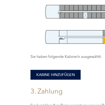
1
Sie haben folgende Kabine/n ausgewählt:
KABINE HINZUFÜGEN
3. Zahlung