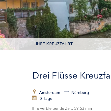
IHRE KREUZFAHRT
KONTAKTDATEN
KABINEN
Drei Flüsse Kreuzfa
ZAHLUNG
Amsterdam
Nürnberg
8 Tage
Ihre verbleibende Zeit:
59:52 min