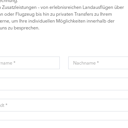
Rechnung.
n Zusatzleistungen – von erlebnisreichen Landausflügen über
 oder Flugzeug bis hin zu privaten Transfers zu Ihrem
gerne, um Ihre individuellen Möglichkeiten innerhalb der
uns zu besprechen.
rname *
Nachname *
dt *