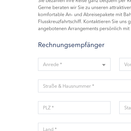
Sie bezahlen Ihre Reise ganz bequem per 
Gerne beraten wir Sie zu unseren attraktive
komfortable An- und Abreisepakete mit Bahn
Flusskreuzfahrtschiff. Kontaktieren Sie uns 
angebotenen Arrangements persönlich mit 
Rechnungsempfänger
Anrede *
Vo
Straße & Hausnummer *
PLZ *
Sta
Land *