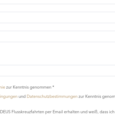
nie
zur Kenntnis genommen *
dingungen
und
Datenschutzbestimmungen
zur Kenntnis geno
EUS Flusskreuzfahrten per Email erhalten und weiß, dass ich