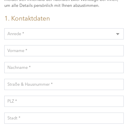
um alle Details persönlich mit Ihnen abzustimmen.
1. Kontaktdaten
Anrede *
Vorname *
Nachname *
Straße & Hausnummer *
PLZ *
Stadt *