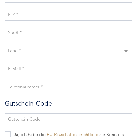
PLZ *
Stadt *
Land *
E-Mail *
Telefonnummer *
Gutschein-Code
Gutschein-Code
Ja, ich habe die
EU-Pauschalreiserichtlinie
zur Kenntnis