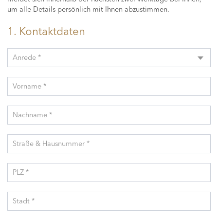
um alle Details persönlich mit Ihnen abzustimmen.
1. Kontaktdaten
Anrede *
Vorname *
Nachname *
Straße & Hausnummer *
PLZ *
Stadt *