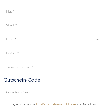
PLZ *
Stadt *
Land *
E-Mail *
Telefonnummer *
Gutschein-Code
Gutschein-Code
Ja, ich habe die
EU-Pauschalreiserichtlinie
zur Kenntnis