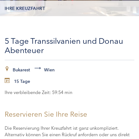
IHRE KREUZFAHRT
KONTAKTDATEN
5 Tage Transsilvanien und Donau
KABINEN
Abenteuer
ZAHLUNG
Bukarest
Wien
15 Tage
Ihre verbleibende Zeit:
59:54 min
Reservieren Sie Ihre Reise
Die Reservierung Ihrer Kreuzfahrt ist ganz unkompliziert.
Alternativ können Sie einen Rückruf anfordern oder uns direkt