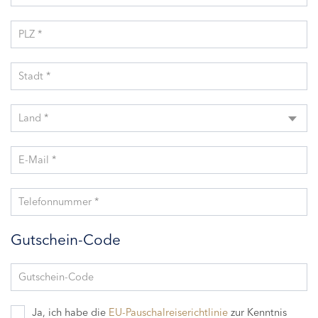
PLZ *
Stadt *
Land *
E-Mail *
Telefonnummer *
Gutschein-Code
Gutschein-Code
Ja, ich habe die
EU-Pauschalreiserichtlinie
zur Kenntnis