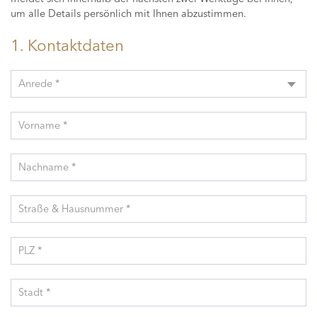
um alle Details persönlich mit Ihnen abzustimmen.
1. Kontaktdaten
Anrede *
Vorname *
Nachname *
Straße & Hausnummer *
PLZ *
Stadt *