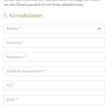
um alle Details persönlich mit Ihnen abzustimmen.
1. Kontaktdaten
Anrede *
Vorname *
Nachname *
Straße & Hausnummer *
PLZ *
Stadt *