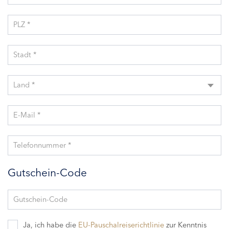
PLZ *
Stadt *
Land *
E-Mail *
Telefonnummer *
Gutschein-Code
Gutschein-Code
Ja, ich habe die
EU-Pauschalreiserichtlinie
zur Kenntnis