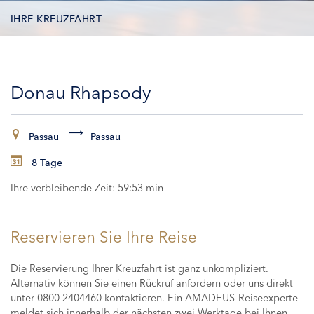
IHRE KREUZFAHRT
KONTAKTDATEN
Donau Rhapsody
KABINEN
ZAHLUNG
Passau
Passau
8 Tage
Ihre verbleibende Zeit:
59:53 min
Reservieren Sie Ihre Reise
Die Reservierung Ihrer Kreuzfahrt ist ganz unkompliziert.
Alternativ können Sie einen Rückruf anfordern oder uns direkt
unter 0800 2404460 kontaktieren. Ein AMADEUS-Reiseexperte
meldet sich innerhalb der nächsten zwei Werktage bei Ihnen,