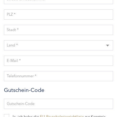
PLZ *
Stadt *
Land *
E-Mail *
Telefonnummer *
Gutschein-Code
Gutschein-Code
Ja, ich habe die
EU-Pauschalreiserichtlinie
zur Kenntnis