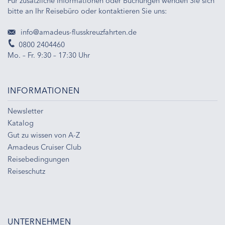
Für zusätzliche Informationen oder Buchungen wenden Sie sich
bitte an Ihr Reisebüro oder kontaktieren Sie uns:
info@amadeus-flusskreuzfahrten.de
0800 2404460
Mo. – Fr. 9:30 – 17:30 Uhr
INFORMATIONEN
Newsletter
Katalog
Gut zu wissen von A-Z
Amadeus Cruiser Club
Reisebedingungen
Reiseschutz
UNTERNEHMEN