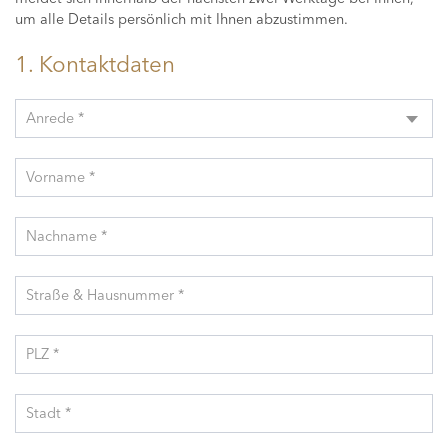
um alle Details persönlich mit Ihnen abzustimmen.
1. Kontaktdaten
Anrede *
Vorname *
Nachname *
Straße & Hausnummer *
PLZ *
Stadt *